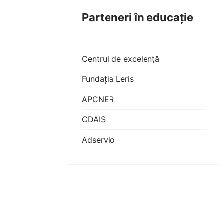
Parteneri în educație
Centrul de excelență
Fundația Leris
APCNER
CDAIS
Adservio