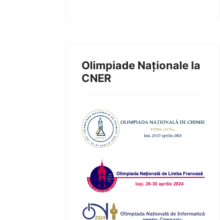
Olimpiade Naționale la
CNER