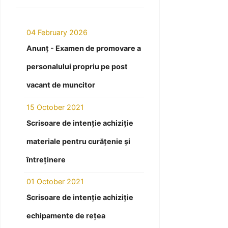
04 February 2026
Anunț - Examen de promovare a
personalului propriu pe post
vacant de muncitor
15 October 2021
Scrisoare de intenție achiziție
materiale pentru curățenie și
întreținere
01 October 2021
Scrisoare de intenție achiziție
echipamente de rețea