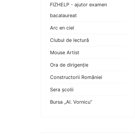
FIZHELP - ajutor examen
bacalaureat
Arc en ciel
Clubul de lectură
Mouse Artist
Ora de dirigenție
Constructorii României
Sera școlii
Bursa „Al. Vornicu”