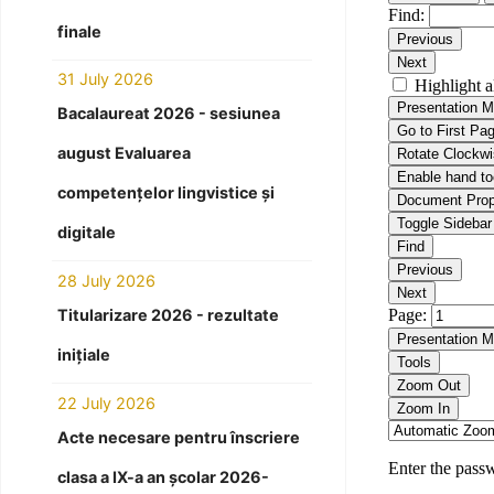
finale
31 July 2026
Bacalaureat 2026 - sesiunea
august Evaluarea
competențelor lingvistice și
digitale
28 July 2026
Titularizare 2026 - rezultate
inițiale
22 July 2026
Acte necesare pentru înscriere
clasa a IX-a an școlar 2026-