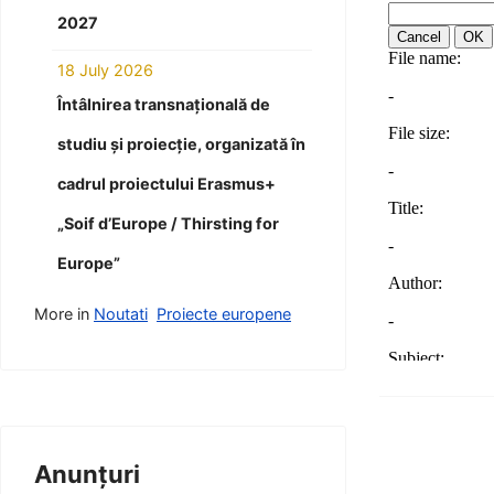
2027
18 July 2026
Întâlnirea transnațională de
studiu și proiecție, organizată în
cadrul proiectului Erasmus+
„Soif d’Europe / Thirsting for
Europe”
More in
Noutati
Proiecte europene
Anunțuri