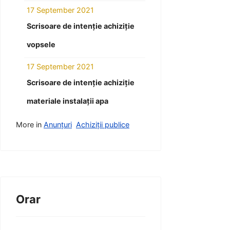
17 September 2021
Scrisoare de intenție achiziție
vopsele
17 September 2021
Scrisoare de intenție achiziție
materiale instalații apa
More in
Anunțuri
Achiziții publice
Orar