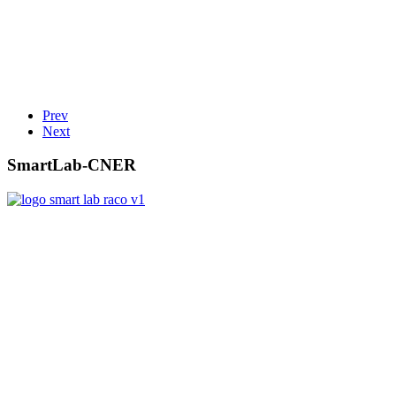
Prev
Next
SmartLab-CNER