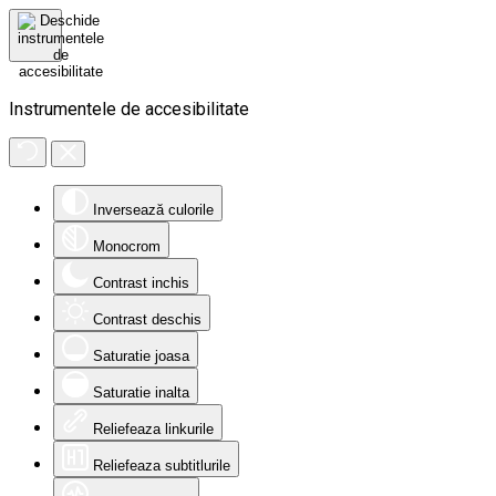
Instrumentele de accesibilitate
Inversează culorile
Monocrom
Contrast inchis
Contrast deschis
Saturatie joasa
Saturatie inalta
Reliefeaza linkurile
Reliefeaza subtitlurile