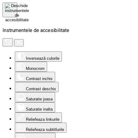
Instrumentele de accesibilitate
Inversează culorile
Monocrom
Contrast inchis
Contrast deschis
Saturatie joasa
Saturatie inalta
Reliefeaza linkurile
Reliefeaza subtitlurile