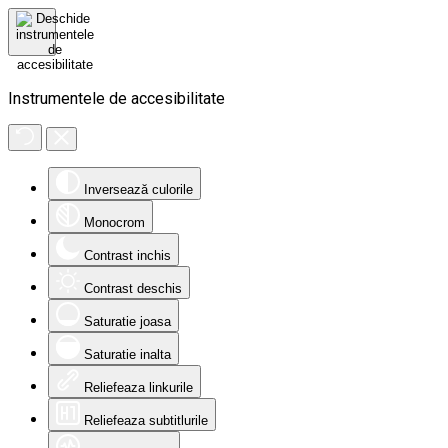
Instrumentele de accesibilitate
Inversează culorile
Monocrom
Contrast inchis
Contrast deschis
Saturatie joasa
Saturatie inalta
Reliefeaza linkurile
Reliefeaza subtitlurile