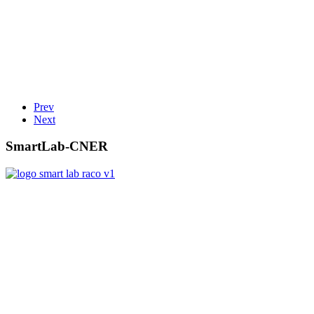
Prev
Next
SmartLab-CNER