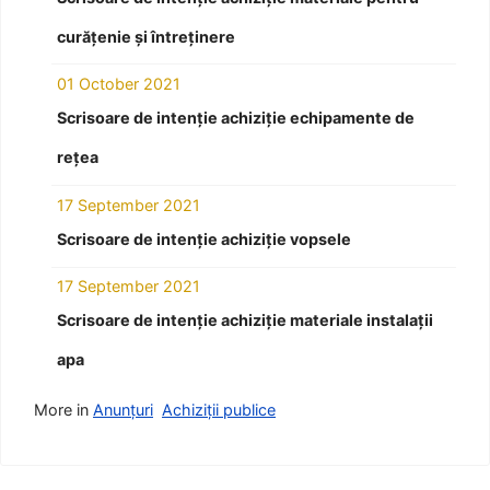
curățenie și întreținere
01 October 2021
Scrisoare de intenție achiziție echipamente de
rețea
17 September 2021
Scrisoare de intenție achiziție vopsele
17 September 2021
Scrisoare de intenție achiziție materiale instalații
apa
More in
Anunțuri
Achiziții publice