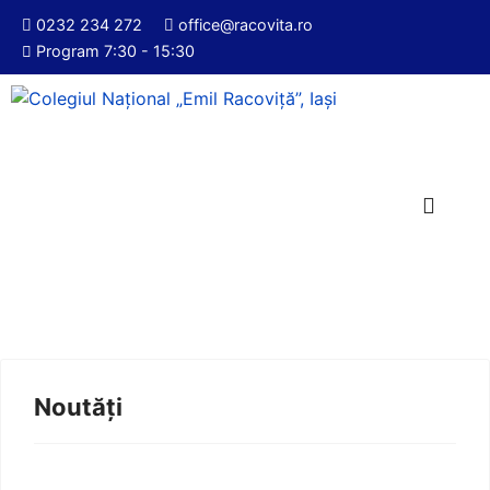
0232 234 272
office@racovita.ro
Program 7:30 - 15:30
Noutăți