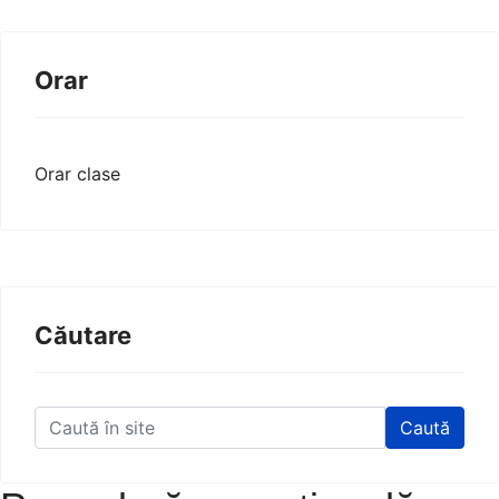
Orar
Orar clase
Căutare
Caută