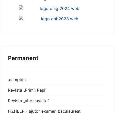
Permanent
.campion
Revista „Primii Pași”
Revista „alte cuvinte”
FIZHELP - ajutor examen bacalaureat