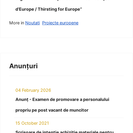
d’Europe / Thirsting for Europe”
More in
Noutati
Proiecte europene
Anunțuri
04 February 2026
Anunț - Examen de promovare a personalului
propriu pe post vacant de muncitor
15 October 2021
Scrisoare de intenție achiziție materiale pentru