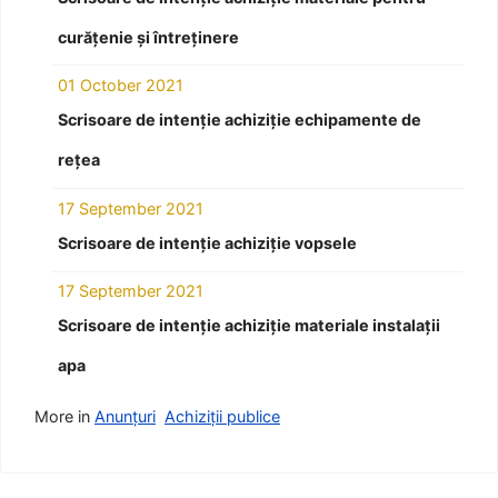
curățenie și întreținere
01 October 2021
Scrisoare de intenție achiziție echipamente de
rețea
17 September 2021
Scrisoare de intenție achiziție vopsele
17 September 2021
Scrisoare de intenție achiziție materiale instalații
apa
More in
Anunțuri
Achiziții publice