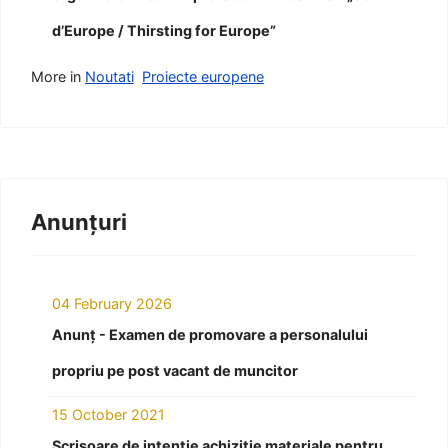
d’Europe / Thirsting for Europe”
More in
Noutati
Proiecte europene
Anunțuri
04 February 2026
Anunț - Examen de promovare a personalului
propriu pe post vacant de muncitor
15 October 2021
Scrisoare de intenție achiziție materiale pentru