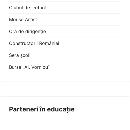
Clubul de lectură
Mouse Artist
Ora de dirigenție
Constructorii României
Sera școlii
Bursa „Al. Vornicu”
Parteneri în educație