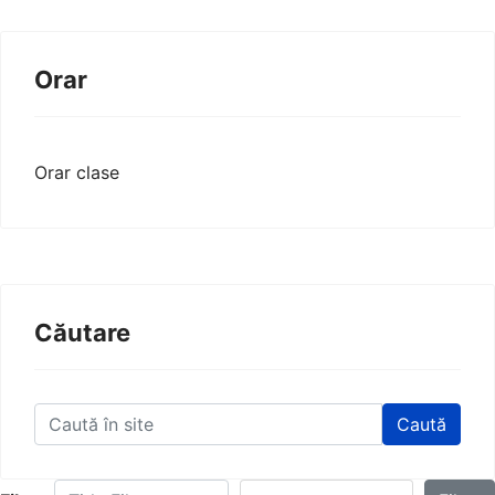
Orar
Orar clase
Căutare
Caută
Title Filter
Display #