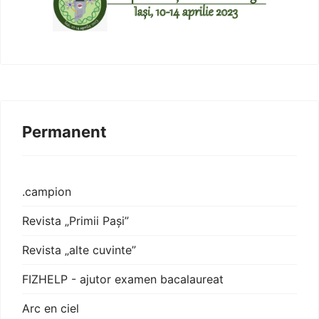
Permanent
.campion
Revista „Primii Pași”
Revista „alte cuvinte”
FIZHELP - ajutor examen bacalaureat
Arc en ciel