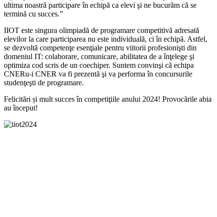
ultima noastră participare în echipă ca elevi şi ne bucurăm că se
termină cu succes.”
IIOT este singura olimpiadă de programare competitivă adresată
elevilor la care participarea nu este individuală, ci în echipă. Astfel,
se dezvoltă competenţe esenţiale pentru viitorii profesionişti din
domeniul IT: colaborare, comunicare, abilitatea de a înţelege şi
optimiza cod scris de un coechiper. Suntem convinşi că echipa
CNERu-i CNER va fi prezentă şi va performa în concursurile
studenţeşti de programare.
Felicitări și mult succes în competiţiile anului 2024! Provocările abia
au început!