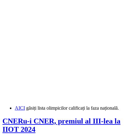
AICI
găsiți lista olimpicilor calificați la faza națională.
CNERu-i CNER, premiul al III-lea la
IIOT 2024