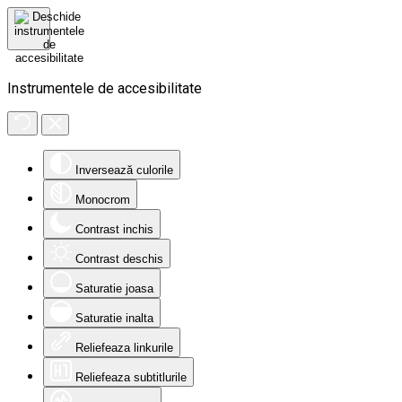
Instrumentele de accesibilitate
Inversează culorile
Monocrom
Contrast inchis
Contrast deschis
Saturatie joasa
Saturatie inalta
Reliefeaza linkurile
Reliefeaza subtitlurile