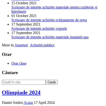
15 October 2021
Scrisoare de intenție achiziție materiale pentru curățenie și
întreținere
01 October 2021
Scrisoare de intenție achiziție echipamente de rețea
17 September 2021
Scrisoare de intenție achiziție vopsele
17 September 2021
Scrisoare de intenție achiziție materiale instalații apa
More in
Anunțuri
Achiziții publice
Orar
Orar clase
Căutare
Caută
Olimpiade 2024
Daniel Andrei
Acasa
17 April 2024