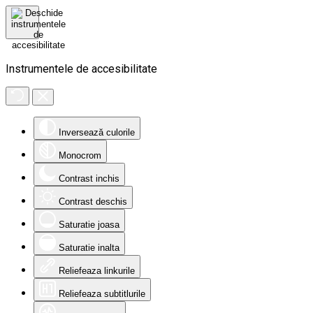
Instrumentele de accesibilitate
Inversează culorile
Monocrom
Contrast inchis
Contrast deschis
Saturatie joasa
Saturatie inalta
Reliefeaza linkurile
Reliefeaza subtitlurile