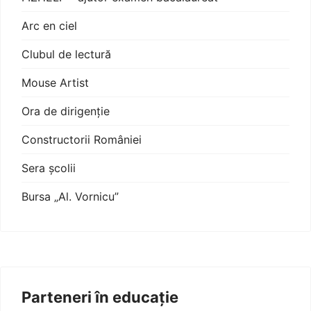
Arc en ciel
Clubul de lectură
Mouse Artist
Ora de dirigenție
Constructorii României
Sera școlii
Bursa „Al. Vornicu”
Parteneri în educație