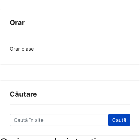
Orar
Orar clase
Căutare
Caută