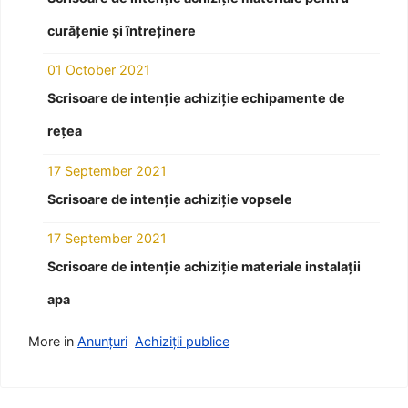
curățenie și întreținere
01 October 2021
Scrisoare de intenție achiziție echipamente de
rețea
17 September 2021
Scrisoare de intenție achiziție vopsele
17 September 2021
Scrisoare de intenție achiziție materiale instalații
apa
More in
Anunțuri
Achiziții publice