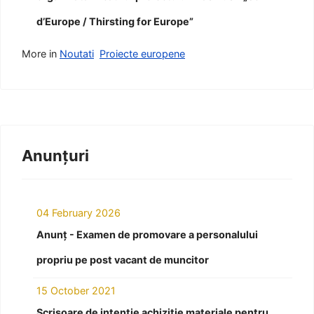
d’Europe / Thirsting for Europe”
More in
Noutati
Proiecte europene
Anunțuri
04 February 2026
Anunț - Examen de promovare a personalului
propriu pe post vacant de muncitor
15 October 2021
Scrisoare de intenție achiziție materiale pentru