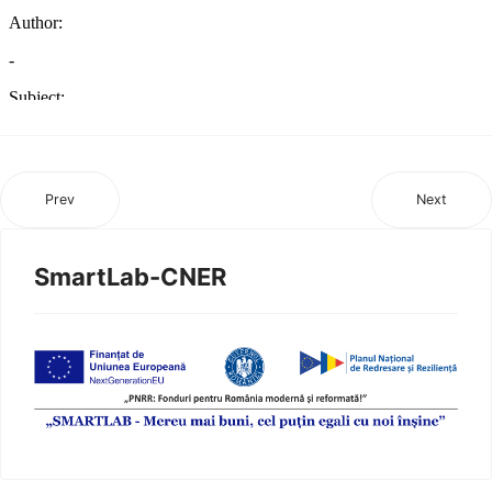
Prev
Next
SmartLab-CNER