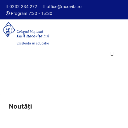
0232 234 272
office@racovita.ro
Program 7:30 - 15:30
Noutăți