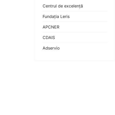
Centrul de excelență
Fundația Leris
APCNER
CDAIS
Adservio