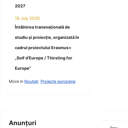
2027
18 July 2026
Întâlnirea transnațională de
studiu și proiecție, organizată în
cadrul proiectului Erasmus+
„Soif d’Europe / Thirsting for
Europe”
More in
Noutati
Proiecte europene
Anunțuri
Prev