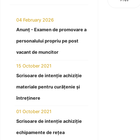
04 February 2026
Anunț - Examen de promovare a
personalului propriu pe post
vacant de muncitor
15 October 2021
Scrisoare de intenție achiziție
materiale pentru curățenie și
întreținere
01 October 2021
Scrisoare de intenție achiziție
echipamente de rețea