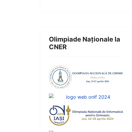
Olimpiade Naționale la
CNER