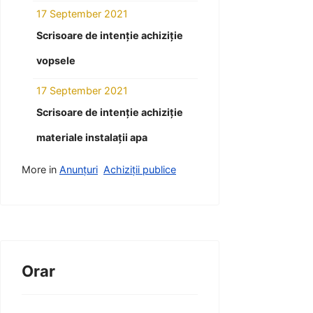
17 September 2021
Scrisoare de intenție achiziție
vopsele
17 September 2021
Scrisoare de intenție achiziție
materiale instalații apa
More in
Anunțuri
Achiziții publice
Orar