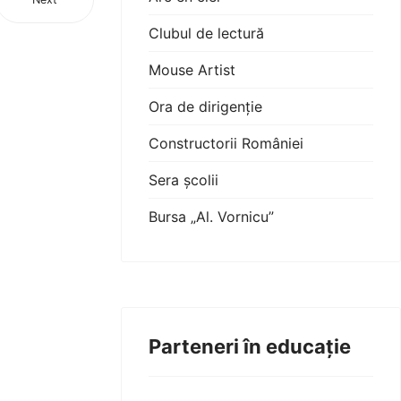
Clubul de lectură
Mouse Artist
Ora de dirigenție
Constructorii României
Sera școlii
Bursa „Al. Vornicu”
Parteneri în educație