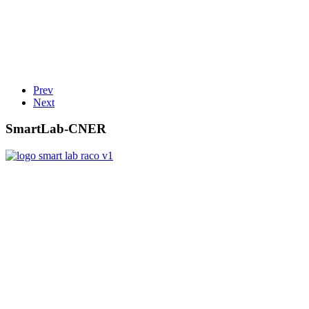
Prev
Next
SmartLab-CNER