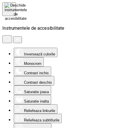
Instrumentele de accesibilitate
Inversează culorile
Monocrom
Contrast inchis
Contrast deschis
Saturatie joasa
Saturatie inalta
Reliefeaza linkurile
Reliefeaza subtitlurile