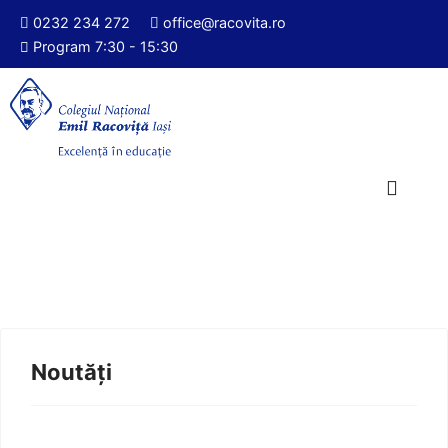
0232 234 272
office@racovita.ro
Program 7:30 - 15:30
Noutăți