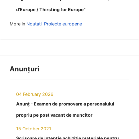
d’Europe / Thirsting for Europe”
More in
Noutati
Proiecte europene
Anunțuri
04 February 2026
Anunț - Examen de promovare a personalului
propriu pe post vacant de muncitor
15 October 2021
Scrisoare de intenție achiziție materiale pentru