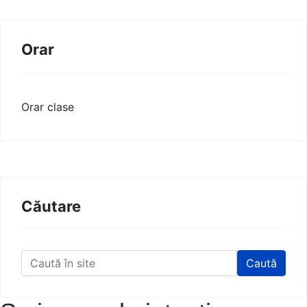
Orar
Orar clase
Căutare
Caută