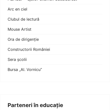
Arc en ciel
Clubul de lectură
Mouse Artist
Ora de dirigenție
Constructorii României
Sera școlii
Bursa „Al. Vornicu”
Parteneri în educație