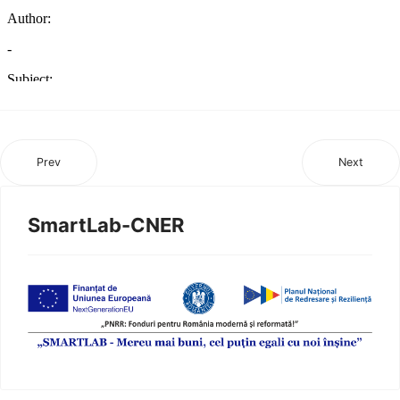
Prev
Next
SmartLab-CNER