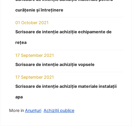
curățenie și întreținere
01 October 2021
Scrisoare de intenție achiziție echipamente de
rețea
17 September 2021
Scrisoare de intenție achiziție vopsele
17 September 2021
Scrisoare de intenție achiziție materiale instalații
apa
More in
Anunțuri
Achiziții publice