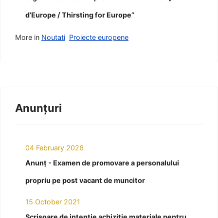
d’Europe / Thirsting for Europe”
More in
Noutati
Proiecte europene
Anunțuri
04 February 2026
Anunț - Examen de promovare a personalului
propriu pe post vacant de muncitor
15 October 2021
Scrisoare de intenție achiziție materiale pentru