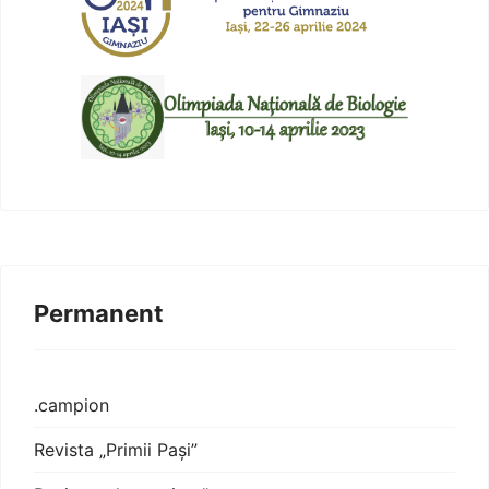
Permanent
.campion
Revista „Primii Pași”