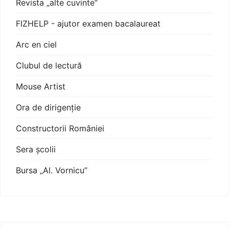
Revista „alte cuvinte”
FIZHELP - ajutor examen bacalaureat
Arc en ciel
Clubul de lectură
Mouse Artist
Ora de dirigenție
Constructorii României
Sera școlii
Bursa „Al. Vornicu”