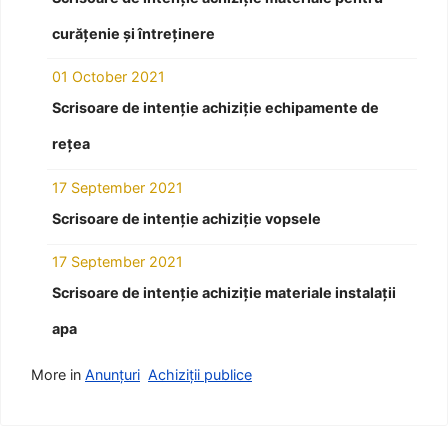
curățenie și întreținere
01 October 2021
Scrisoare de intenție achiziție echipamente de
rețea
17 September 2021
Scrisoare de intenție achiziție vopsele
17 September 2021
Scrisoare de intenție achiziție materiale instalații
apa
More in
Anunțuri
Achiziții publice