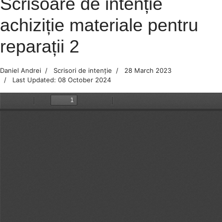
Scrisoare de intenție
achiziție materiale pentru
reparații 2
Daniel Andrei
Scrisori de intenție
28 March 2023
Last Updated: 08 October 2024