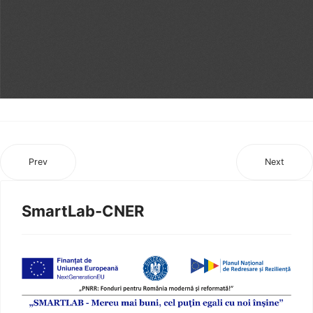
Prev
Next
SmartLab-CNER