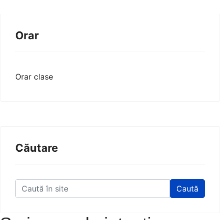
Orar
Orar clase
Căutare
Caută