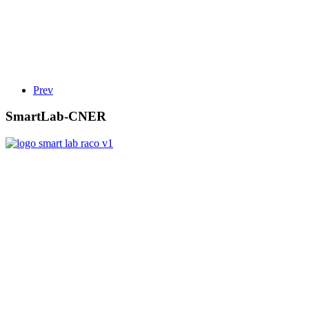
Prev
SmartLab-CNER