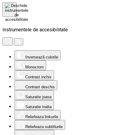
Instrumentele de accesibilitate
Inversează culorile
Monocrom
Contrast inchis
Contrast deschis
Saturatie joasa
Saturatie inalta
Reliefeaza linkurile
Reliefeaza subtitlurile