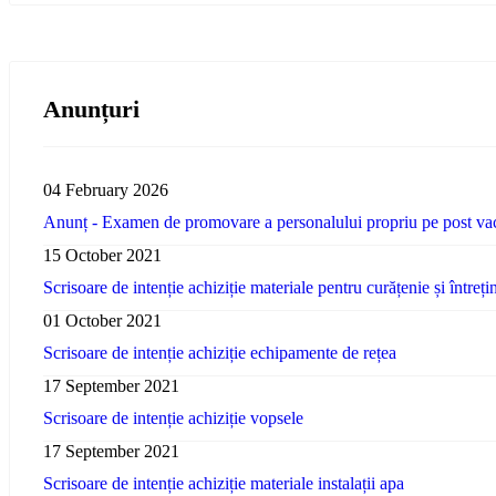
Anunțuri
04 February 2026
Anunț - Examen de promovare a personalului propriu pe post va
15 October 2021
Scrisoare de intenție achiziție materiale pentru curățenie și întreți
01 October 2021
Scrisoare de intenție achiziție echipamente de rețea
17 September 2021
Scrisoare de intenție achiziție vopsele
17 September 2021
Scrisoare de intenție achiziție materiale instalații apa