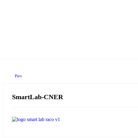
Prev
SmartLab-CNER