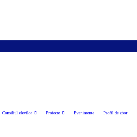
Consiliul elevilor
Proiecte
Evenimente
Profil de zbor