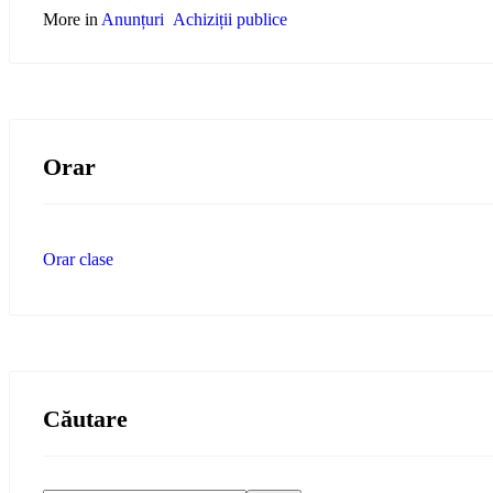
More in
Anunțuri
Achiziții publice
Orar
Orar clase
Căutare