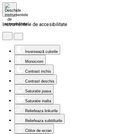
Instrumentele de accesibilitate
Inversează culorile
Monocrom
Contrast inchis
Contrast deschis
Saturatie joasa
Saturatie inalta
Reliefeaza linkurile
Reliefeaza subtitlurile
Cititor de ecran