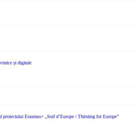
stice și digitale
drul proiectului Erasmus+ „Soif d’Europe / Thirsting for Europe”