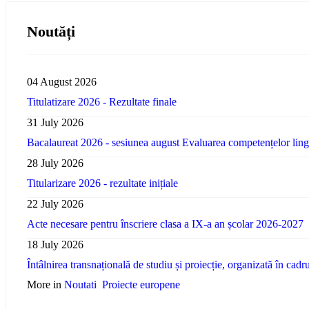
Noutăți
04 August 2026
Titulatizare 2026 - Rezultate finale
31 July 2026
Bacalaureat 2026 - sesiunea august Evaluarea competențelor lingvi
28 July 2026
Titularizare 2026 - rezultate inițiale
22 July 2026
Acte necesare pentru înscriere clasa a IX-a an școlar 2026-2027
18 July 2026
Întâlnirea transnațională de studiu și proiecție, organizată în ca
More in
Noutati
Proiecte europene