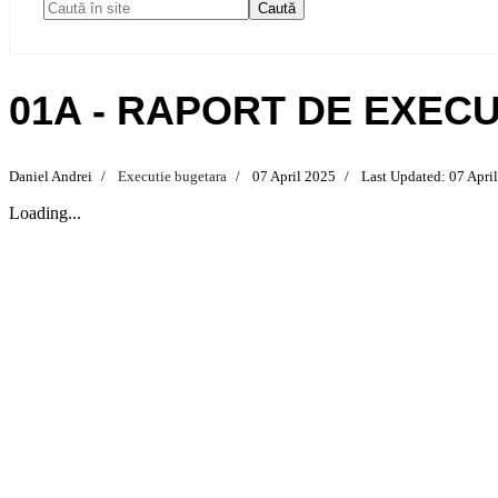
Caută
01A - RAPORT DE EXECU
Daniel Andrei
Executie bugetara
07 April 2025
Last Updated: 07 Apri
Loading...