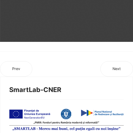
Prev
Next
SmartLab-CNER