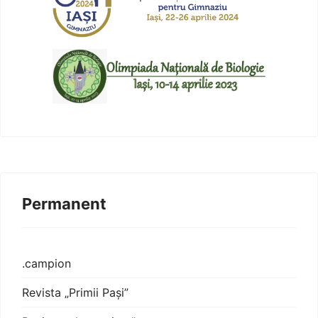
Permanent
.campion
Revista „Primii Pași”