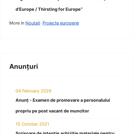
d’Europe / Thirsting for Europe”
More in
Noutati
Proiecte europene
Anunțuri
04 February 2026
Anunț - Examen de promovare a personalului
propriu pe post vacant de muncitor
15 October 2021
Scrisoare de intenție achiziție materiale pentru