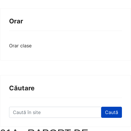
Orar
Orar clase
Căutare
Caută