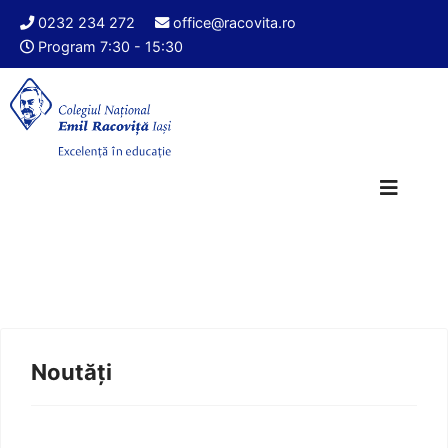
0232 234 272
office@racovita.ro
Program 7:30 - 15:30
Noutăți