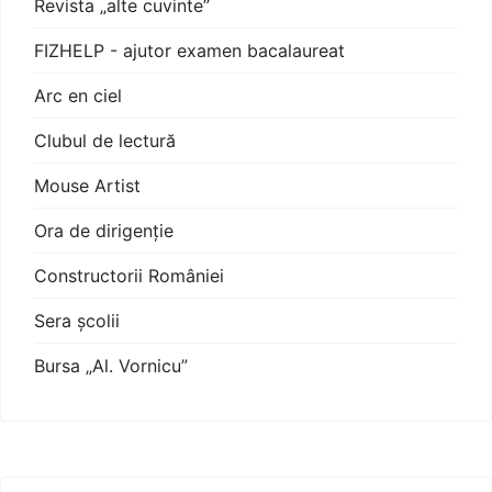
Revista „alte cuvinte”
FIZHELP - ajutor examen bacalaureat
Arc en ciel
Clubul de lectură
Mouse Artist
Ora de dirigenție
Constructorii României
Sera școlii
Bursa „Al. Vornicu”