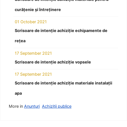
curățenie și întreținere
01 October 2021
Scrisoare de intenție achiziție echipamente de
rețea
17 September 2021
Scrisoare de intenție achiziție vopsele
17 September 2021
Scrisoare de intenție achiziție materiale instalații
apa
More in
Anunțuri
Achiziții publice