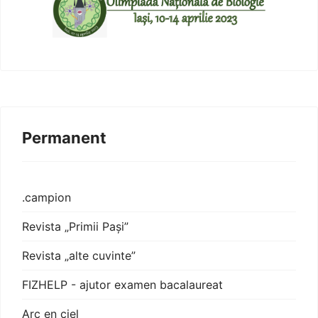
Permanent
.campion
Revista „Primii Pași”
Revista „alte cuvinte”
FIZHELP - ajutor examen bacalaureat
Arc en ciel