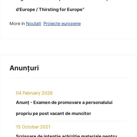
d’Europe / Thirsting for Europe”
More in
Noutati
Proiecte europene
Anunțuri
04 February 2026
Anunț - Examen de promovare a personalului
propriu pe post vacant de muncitor
15 October 2021
Scrisoare de intenție achiziție materiale pentru