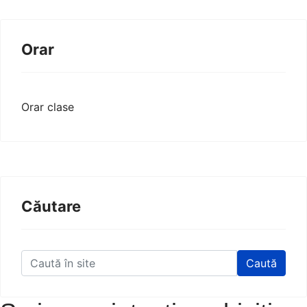
Orar
Orar clase
Căutare
Caută