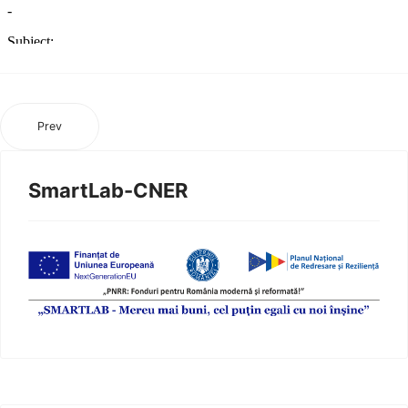
Prev
SmartLab-CNER