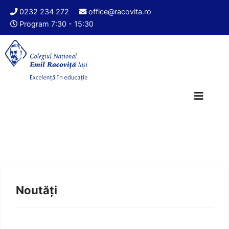
0232 234 272
office@racovita.ro
Program 7:30 - 15:30
Noutăți