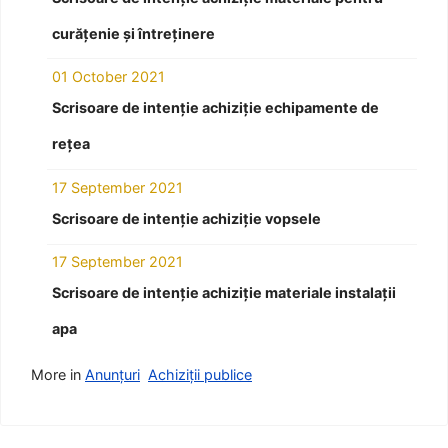
curățenie și întreținere
01 October 2021
Scrisoare de intenție achiziție echipamente de
rețea
17 September 2021
Scrisoare de intenție achiziție vopsele
17 September 2021
Scrisoare de intenție achiziție materiale instalații
apa
More in
Anunțuri
Achiziții publice