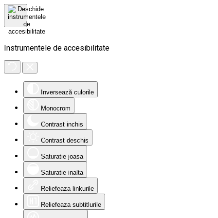
Instrumentele de accesibilitate
Inversează culorile
Monocrom
Contrast inchis
Contrast deschis
Saturatie joasa
Saturatie inalta
Reliefeaza linkurile
Reliefeaza subtitlurile