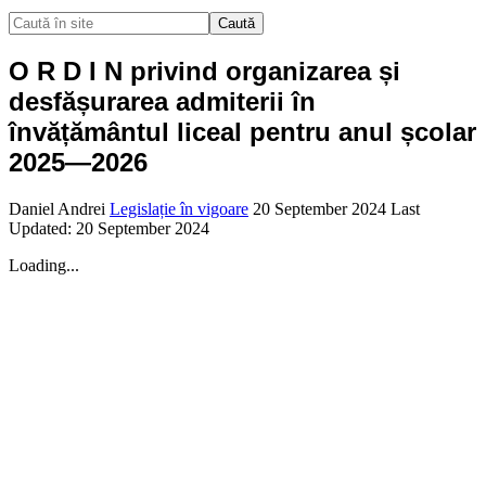
Caută
O R D I N privind organizarea și
desfășurarea admiterii în
învățământul liceal pentru anul școlar
2025—2026
Daniel Andrei
Legislație în vigoare
20 September 2024
Last
Updated: 20 September 2024
Loading...