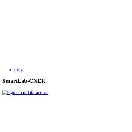
Prev
SmartLab-CNER