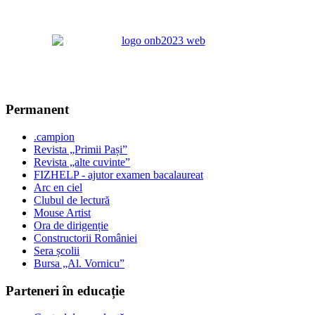
Permanent
.campion
Revista „Primii Pași”
Revista „alte cuvinte”
FIZHELP - ajutor examen bacalaureat
Arc en ciel
Clubul de lectură
Mouse Artist
Ora de dirigenție
Constructorii României
Sera școlii
Bursa „Al. Vornicu”
Parteneri în educație