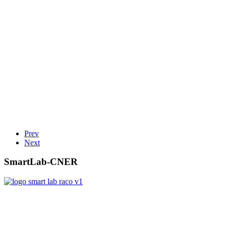
Prev
Next
SmartLab-CNER