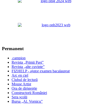
Permanent
.campion
Revista „Primii Pași”
Revista „alte cuvinte”
FIZHELP - ajutor examen bacalaureat
Arc en ciel
Clubul de lectură
Mouse Artist
Ora de dirigenție
Constructorii României
Sera școlii
Bursa „Al. Vornicu”