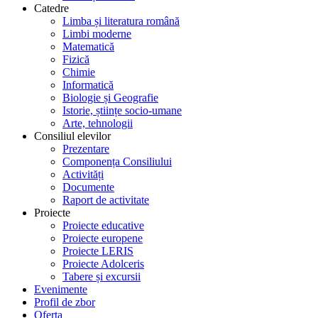
Catedre
Limba și literatura română
Limbi moderne
Matematică
Fizică
Chimie
Informatică
Biologie și Geografie
Istorie, științe socio-umane
Arte, tehnologii
Consiliul elevilor
Prezentare
Componența Consiliului
Activități
Documente
Raport de activitate
Proiecte
Proiecte educative
Proiecte europene
Proiecte LERIS
Proiecte Adolceris
Tabere și excursii
Evenimente
Profil de zbor
Oferta