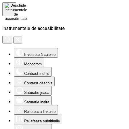
Instrumentele de accesibilitate
Inversează culorile
Monocrom
Contrast inchis
Contrast deschis
Saturatie joasa
Saturatie inalta
Reliefeaza linkurile
Reliefeaza subtitlurile