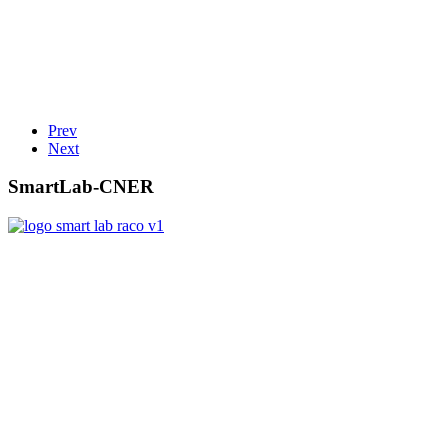
Prev
Next
SmartLab-CNER