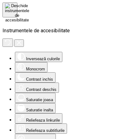
Instrumentele de accesibilitate
Inversează culorile
Monocrom
Contrast inchis
Contrast deschis
Saturatie joasa
Saturatie inalta
Reliefeaza linkurile
Reliefeaza subtitlurile