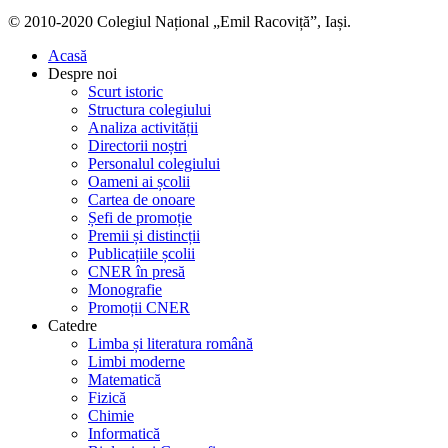
© 2010-2020 Colegiul Național „Emil Racoviță”, Iași.
Acasă
Despre noi
Scurt istoric
Structura colegiului
Analiza activității
Directorii noștri
Personalul colegiului
Oameni ai școlii
Cartea de onoare
Șefi de promoție
Premii și distincții
Publicațiile școlii
CNER în presă
Monografie
Promoții CNER
Catedre
Limba și literatura română
Limbi moderne
Matematică
Fizică
Chimie
Informatică