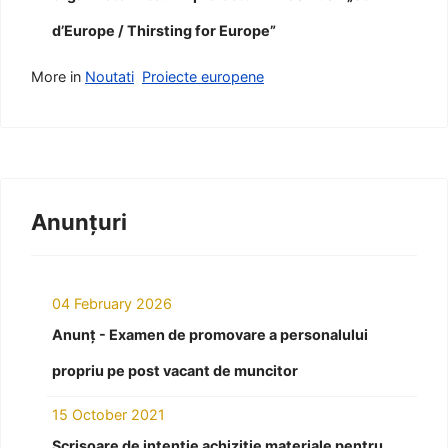
d’Europe / Thirsting for Europe”
More in
Noutati
Proiecte europene
Anunțuri
04 February 2026
Anunț - Examen de promovare a personalului
propriu pe post vacant de muncitor
15 October 2021
Scrisoare de intenție achiziție materiale pentru