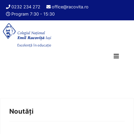
0232 234 272
office@racovita.ro
Program 7:30 - 15:30
Noutăți