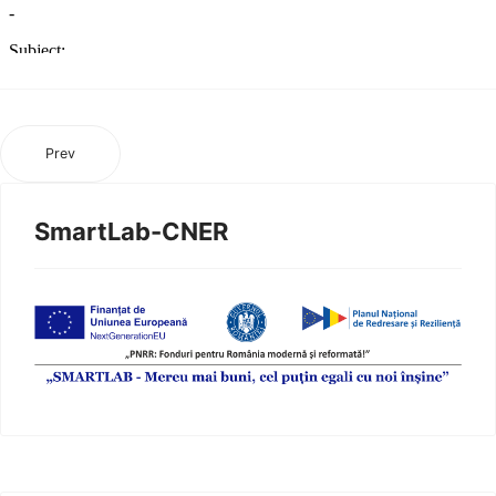
Prev
SmartLab-CNER