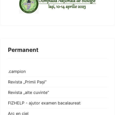
Permanent
.campion
Revista „Primii Pași”
Revista „alte cuvinte”
FIZHELP - ajutor examen bacalaureat
Arc en ciel