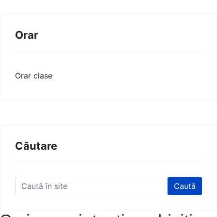
Orar
Orar clase
Căutare
Caută