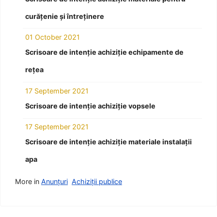
curățenie și întreținere
01 October 2021
Scrisoare de intenție achiziție echipamente de
rețea
17 September 2021
Scrisoare de intenție achiziție vopsele
17 September 2021
Scrisoare de intenție achiziție materiale instalații
apa
More in
Anunțuri
Achiziții publice