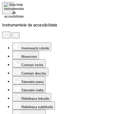
Instrumentele de accesibilitate
Inversează culorile
Monocrom
Contrast inchis
Contrast deschis
Saturatie joasa
Saturatie inalta
Reliefeaza linkurile
Reliefeaza subtitlurile