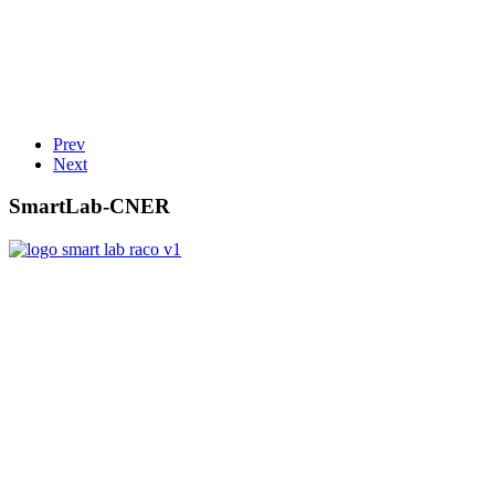
Prev
Next
SmartLab-CNER