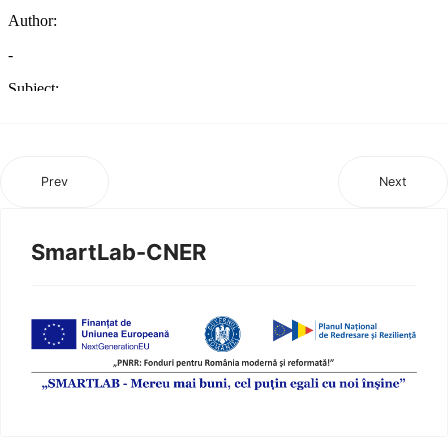
Prev
Next
SmartLab-CNER