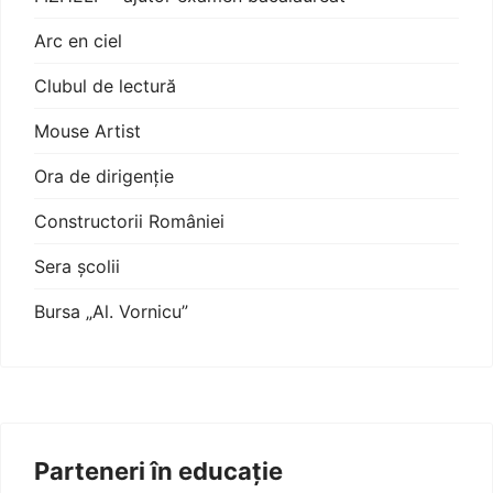
Arc en ciel
Clubul de lectură
Mouse Artist
Ora de dirigenție
Constructorii României
Sera școlii
Bursa „Al. Vornicu”
Parteneri în educație