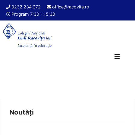
0232 234 272
office@racovita.ro
Program 7:30 - 15:30
Noutăți