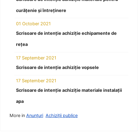
curățenie și întreținere
01 October 2021
Scrisoare de intenție achiziție echipamente de
rețea
17 September 2021
Scrisoare de intenție achiziție vopsele
17 September 2021
Scrisoare de intenție achiziție materiale instalații
apa
More in
Anunțuri
Achiziții publice