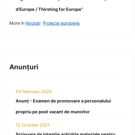
d’Europe / Thirsting for Europe”
More in
Noutati
Proiecte europene
Anunțuri
04 February 2026
Anunț - Examen de promovare a personalului
propriu pe post vacant de muncitor
15 October 2021
Scrisoare de intenție achiziție materiale pentru