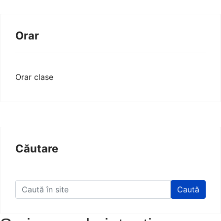
Orar
Orar clase
Căutare
Caută