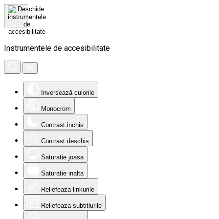
Instrumentele de accesibilitate
Inversează culorile
Monocrom
Contrast inchis
Contrast deschis
Saturatie joasa
Saturatie inalta
Reliefeaza linkurile
Reliefeaza subtitlurile