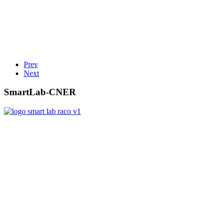
Prev
Next
SmartLab-CNER