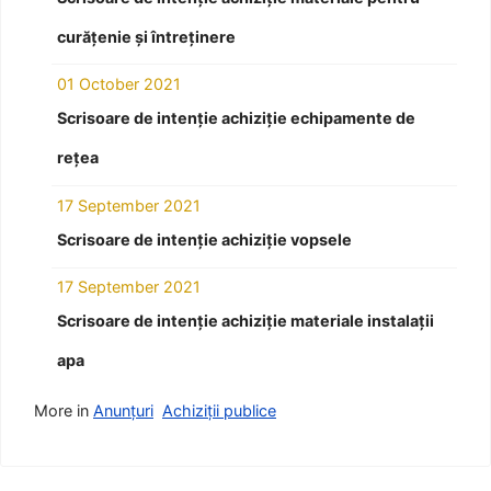
curățenie și întreținere
01 October 2021
Scrisoare de intenție achiziție echipamente de
rețea
17 September 2021
Scrisoare de intenție achiziție vopsele
17 September 2021
Scrisoare de intenție achiziție materiale instalații
apa
More in
Anunțuri
Achiziții publice