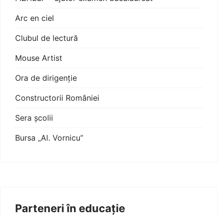
Arc en ciel
Clubul de lectură
Mouse Artist
Ora de dirigenție
Constructorii României
Sera școlii
Bursa „Al. Vornicu”
Parteneri în educație