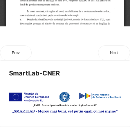
Prev
Next
SmartLab-CNER