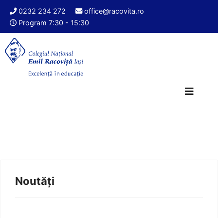
0232 234 272
office@racovita.ro
Program 7:30 - 15:30
Noutăți