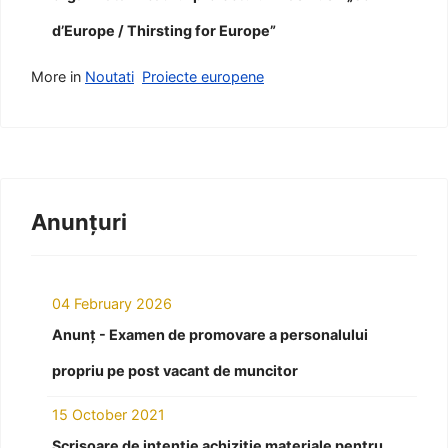
d’Europe / Thirsting for Europe”
More in
Noutati
Proiecte europene
Anunțuri
04 February 2026
Anunț - Examen de promovare a personalului
propriu pe post vacant de muncitor
15 October 2021
Scrisoare de intenție achiziție materiale pentru