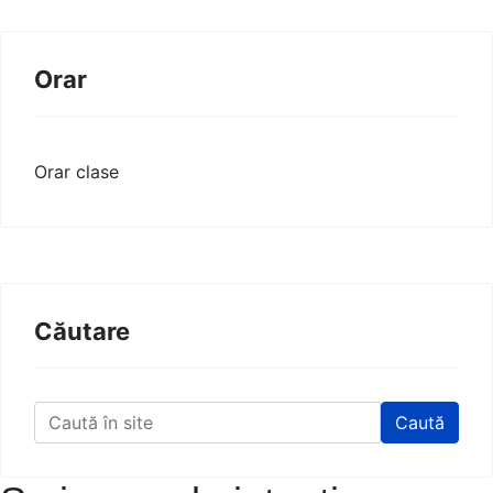
Orar
Orar clase
Căutare
Caută