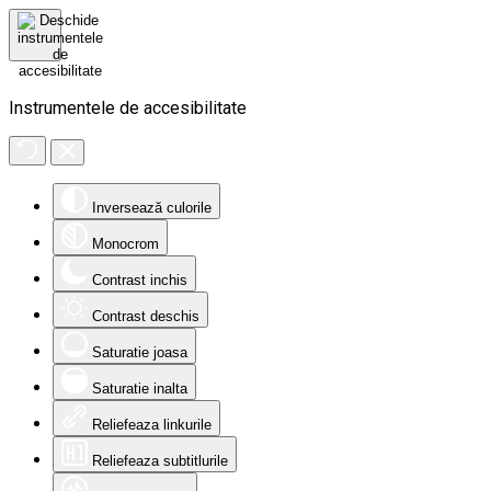
Instrumentele de accesibilitate
Inversează culorile
Monocrom
Contrast inchis
Contrast deschis
Saturatie joasa
Saturatie inalta
Reliefeaza linkurile
Reliefeaza subtitlurile