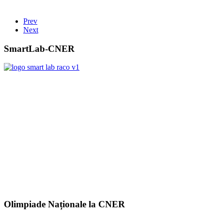
Prev
Next
SmartLab-CNER
Olimpiade Naționale la CNER