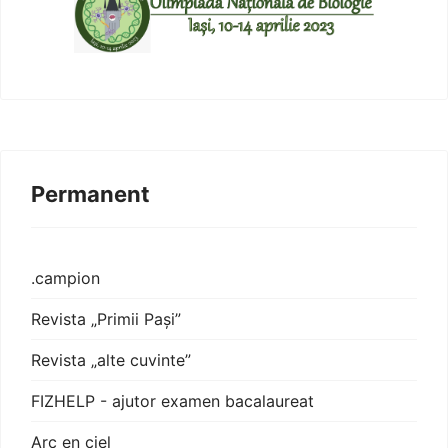
Permanent
.campion
Revista „Primii Pași”
Revista „alte cuvinte”
FIZHELP - ajutor examen bacalaureat
Arc en ciel