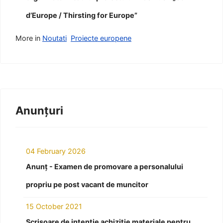
d’Europe / Thirsting for Europe”
More in
Noutati
Proiecte europene
Anunțuri
04 February 2026
Anunț - Examen de promovare a personalului
propriu pe post vacant de muncitor
15 October 2021
Scrisoare de intenție achiziție materiale pentru