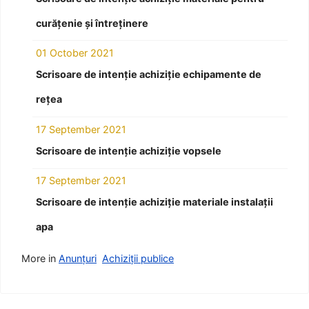
curățenie și întreținere
01 October 2021
Scrisoare de intenție achiziție echipamente de
rețea
17 September 2021
Scrisoare de intenție achiziție vopsele
17 September 2021
Scrisoare de intenție achiziție materiale instalații
apa
More in
Anunțuri
Achiziții publice