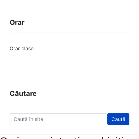
Orar
Orar clase
Căutare
Caută