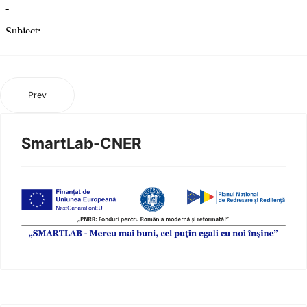
Prev
SmartLab-CNER