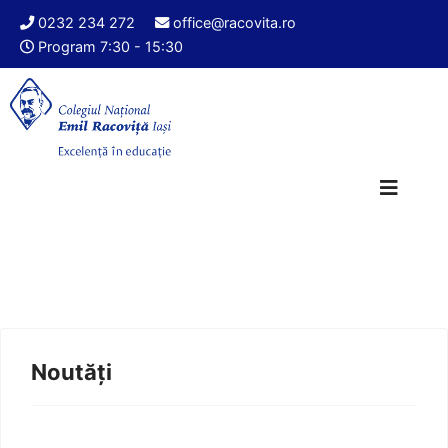
0232 234 272
office@racovita.ro
Program 7:30 - 15:30
Noutăți