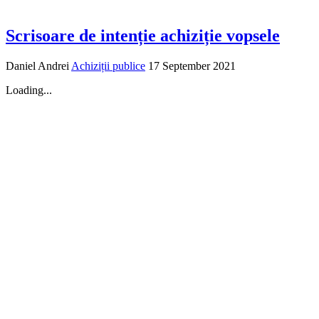
Scrisoare de intenție achiziție vopsele
Daniel Andrei
Achiziții publice
17 September 2021
Loading...