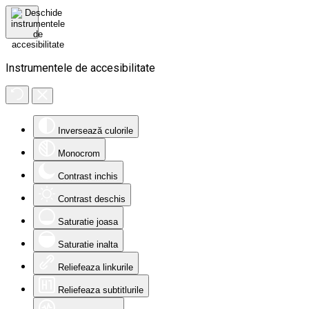
Instrumentele de accesibilitate
Inversează culorile
Monocrom
Contrast inchis
Contrast deschis
Saturatie joasa
Saturatie inalta
Reliefeaza linkurile
Reliefeaza subtitlurile