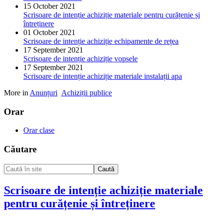
15 October 2021
Scrisoare de intenție achiziție materiale pentru curățenie și
întreținere
01 October 2021
Scrisoare de intenție achiziție echipamente de rețea
17 September 2021
Scrisoare de intenție achiziție vopsele
17 September 2021
Scrisoare de intenție achiziție materiale instalații apa
More in
Anunțuri
Achiziții publice
Orar
Orar clase
Căutare
Caută
Scrisoare de intenție achiziție materiale
pentru curățenie și întreținere