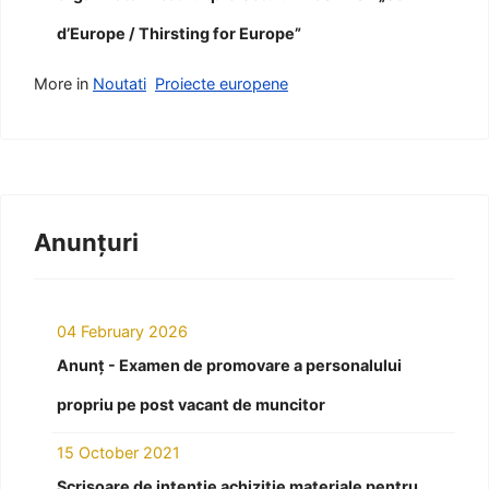
d’Europe / Thirsting for Europe”
More in
Noutati
Proiecte europene
Anunțuri
04 February 2026
Anunț - Examen de promovare a personalului
propriu pe post vacant de muncitor
15 October 2021
Scrisoare de intenție achiziție materiale pentru