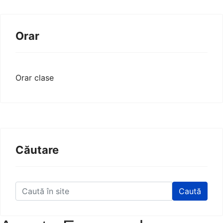
Orar
Orar clase
Căutare
Caută