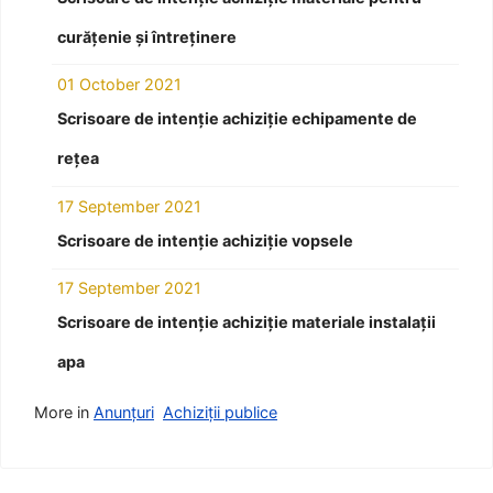
curățenie și întreținere
01 October 2021
Scrisoare de intenție achiziție echipamente de
rețea
17 September 2021
Scrisoare de intenție achiziție vopsele
17 September 2021
Scrisoare de intenție achiziție materiale instalații
apa
More in
Anunțuri
Achiziții publice