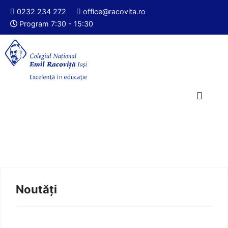
0232 234 272
office@racovita.ro
Program 7:30 - 15:30
Noutăți