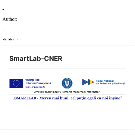
SmartLab-CNER