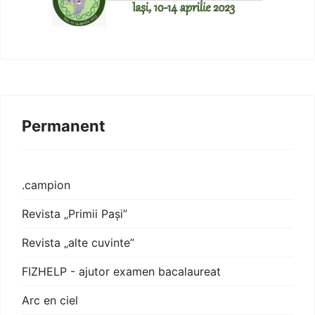
Permanent
.campion
Revista „Primii Pași”
Revista „alte cuvinte”
FIZHELP - ajutor examen bacalaureat
Arc en ciel