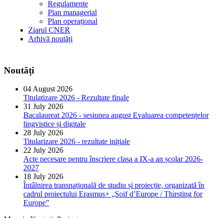
Regulamente
Plan managerial
Plan operațional
Ziarul CNER
Arhivă noutăți
Noutăți
04 August 2026
Titulatizare 2026 - Rezultate finale
31 July 2026
Bacalaureat 2026 - sesiunea august Evaluarea competențelor
lingvistice și digitale
28 July 2026
Titularizare 2026 - rezultate inițiale
22 July 2026
Acte necesare pentru înscriere clasa a IX-a an școlar 2026-
2027
18 July 2026
Întâlnirea transnațională de studiu și proiecție, organizată în
cadrul proiectului Erasmus+ „Soif d’Europe / Thirsting for
Europe”