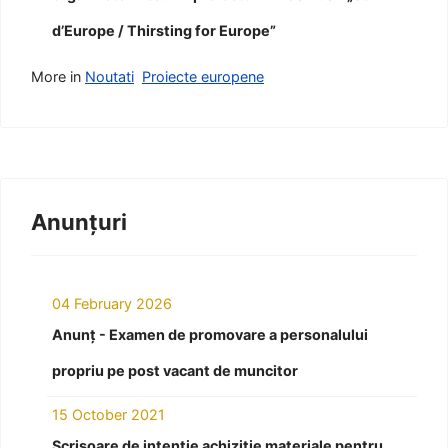
d’Europe / Thirsting for Europe”
More in
Noutati
Proiecte europene
Anunțuri
04 February 2026
Anunț - Examen de promovare a personalului
propriu pe post vacant de muncitor
15 October 2021
Scrisoare de intenție achiziție materiale pentru