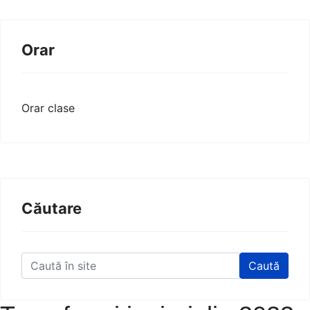
Orar
Orar clase
Căutare
Caută