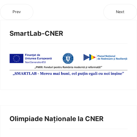
Prev
Next
SmartLab-CNER
Olimpiade Naționale la CNER