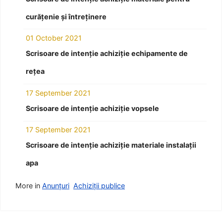
curățenie și întreținere
01 October 2021
Scrisoare de intenție achiziție echipamente de
rețea
17 September 2021
Scrisoare de intenție achiziție vopsele
17 September 2021
Scrisoare de intenție achiziție materiale instalații
apa
More in
Anunțuri
Achiziții publice