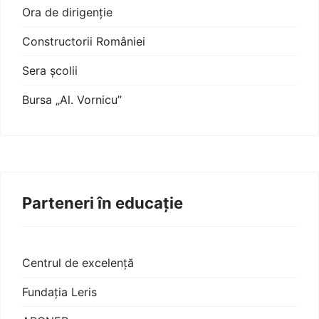
Ora de dirigenție
Constructorii României
Sera școlii
Bursa „Al. Vornicu”
Parteneri în educație
Centrul de excelență
Fundația Leris