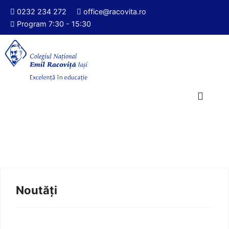
0232 234 272
office@racovita.ro
Program 7:30 - 15:30
Noutăți