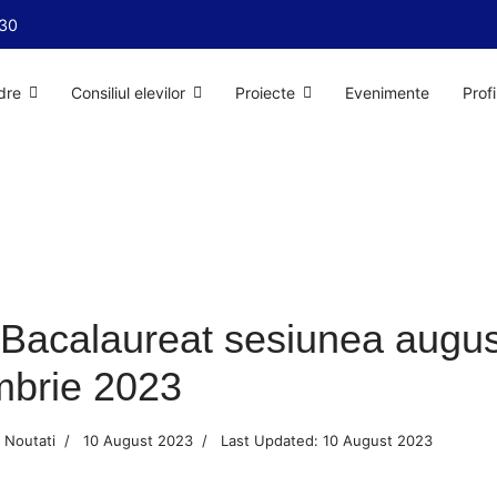
:30
dre
Consiliul elevilor
Proiecte
Evenimente
Prof
Bacalaureat sesiunea augus
mbrie 2023
Noutati
10 August 2023
Last Updated: 10 August 2023