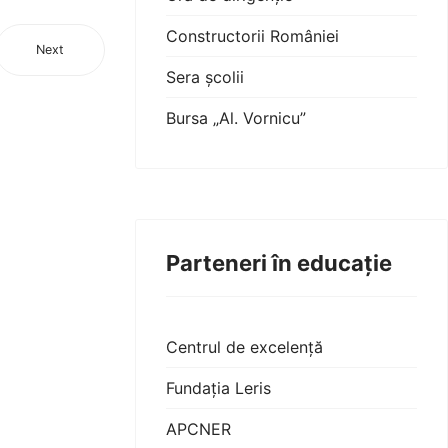
Constructorii României
Next
Sera școlii
Bursa „Al. Vornicu”
Parteneri în educație
Centrul de excelență
Fundația Leris
APCNER