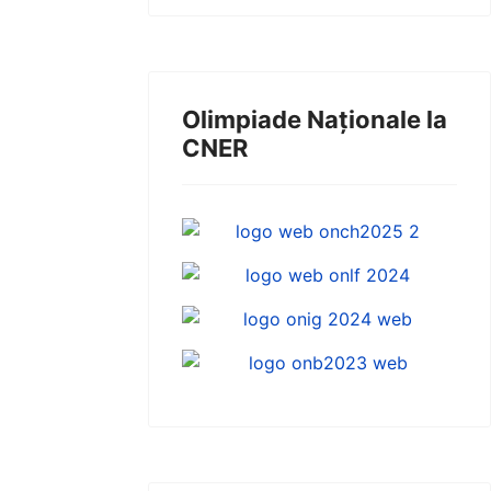
Olimpiade Naționale la
CNER