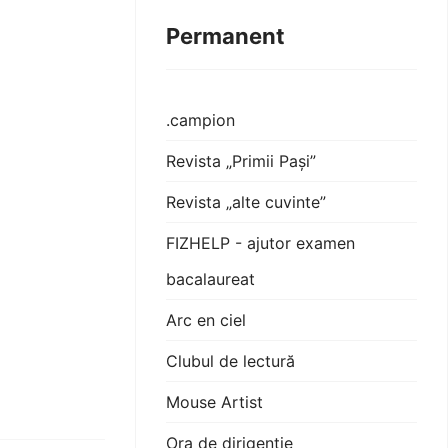
Permanent
.campion
Revista „Primii Pași”
Revista „alte cuvinte”
FIZHELP - ajutor examen
bacalaureat
Arc en ciel
Clubul de lectură
Mouse Artist
Ora de dirigenție