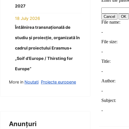
2027
18 July 2026
Întâlnirea transnațională de
studiu și proiecție, organizată în
cadrul proiectului Erasmus+
„Soif d’Europe / Thirsting for
Europe”
More in
Noutati
Proiecte europene
Anunțuri