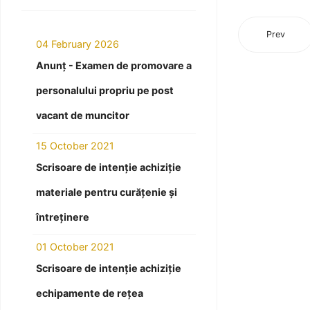
Prev
04 February 2026
Anunț - Examen de promovare a
personalului propriu pe post
vacant de muncitor
15 October 2021
Scrisoare de intenție achiziție
materiale pentru curățenie și
întreținere
01 October 2021
Scrisoare de intenție achiziție
echipamente de rețea