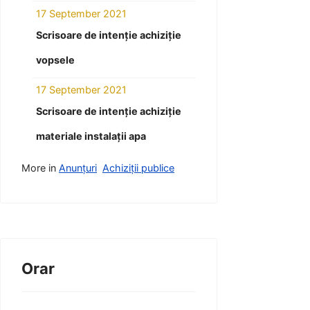
17 September 2021
Scrisoare de intenție achiziție
vopsele
17 September 2021
Scrisoare de intenție achiziție
materiale instalații apa
More in
Anunțuri
Achiziții publice
Orar