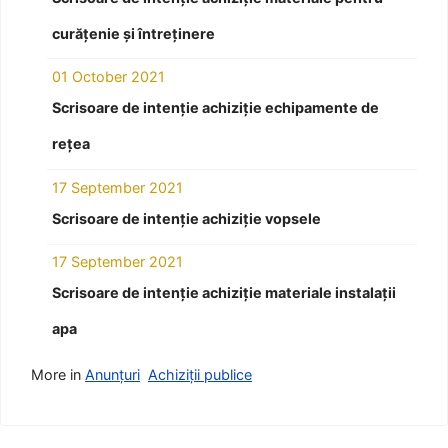
curățenie și întreținere
01 October 2021
Scrisoare de intenție achiziție echipamente de
rețea
17 September 2021
Scrisoare de intenție achiziție vopsele
17 September 2021
Scrisoare de intenție achiziție materiale instalații
apa
More in
Anunțuri
Achiziții publice