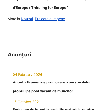
d’Europe / Thirsting for Europe”
More in
Noutati
Proiecte europene
Anunțuri
04 February 2026
Anunț - Examen de promovare a personalului
propriu pe post vacant de muncitor
15 October 2021
Scrisoare de intenție achiziție materiale pentru