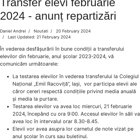
Transfer elevi februarie
2024 - anunț repartizări
Daniel Andrei
Noutati
20 February 2024
Last Updated: 21 February 2024
În vederea desfășurării în bune condiții a transferului
elevilor din februarie, anul școlar 2023-2024, vă
comunicăm următoarele:
La testarea elevilor în vederea transferului la Colegiul
Național „Emil Racoviță”, Iași, vor participa elevii ale
căror cereri respectă condițiile privind media anuală
și media la purtare.
Testarea elevilor va avea loc miercuri, 21 februarie
2024, începând cu ora 9:00. Accesul elevilor în săli va
avea loc în intervalul orar 8.30-8.45.
Elevii vor avea asupra lor carnetul de note vizat pe
anul școlar în curs sau buletinul.