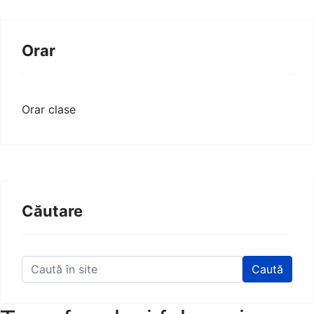
Orar
Orar clase
Căutare
Caută