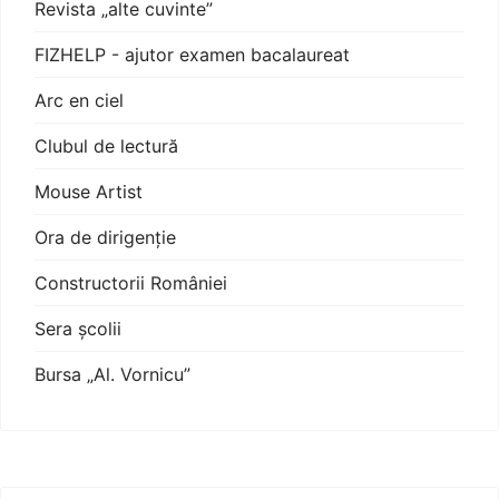
Revista „alte cuvinte”
FIZHELP - ajutor examen bacalaureat
Arc en ciel
Clubul de lectură
Mouse Artist
Ora de dirigenție
Constructorii României
Sera școlii
Bursa „Al. Vornicu”