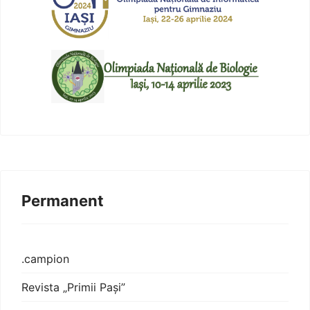
Permanent
.campion
Revista „Primii Pași”