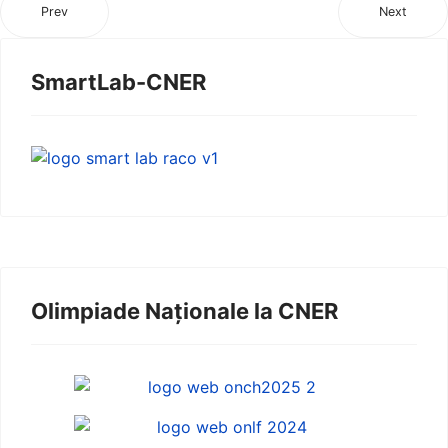
Prev
Next
SmartLab-CNER
Olimpiade Naționale la CNER