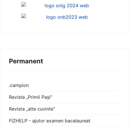
Permanent
.campion
Revista „Primii Pași”
Revista „alte cuvinte”
FIZHELP - ajutor examen bacalaureat