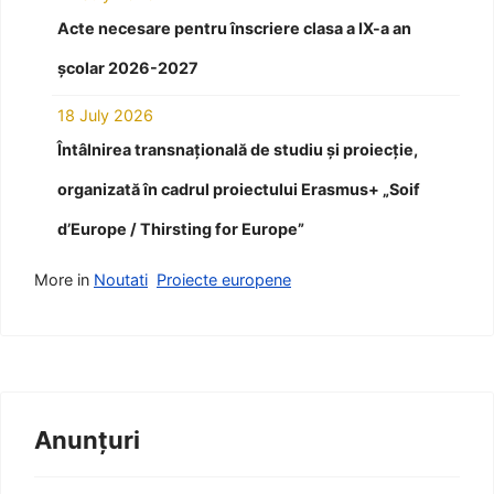
Acte necesare pentru înscriere clasa a IX-a an
școlar 2026-2027
18 July 2026
Întâlnirea transnațională de studiu și proiecție,
organizată în cadrul proiectului Erasmus+ „Soif
d’Europe / Thirsting for Europe”
More in
Noutati
Proiecte europene
Anunțuri