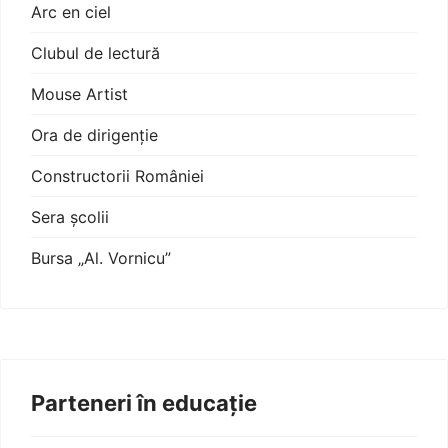
Arc en ciel
Clubul de lectură
Mouse Artist
Ora de dirigenție
Constructorii României
Sera școlii
Bursa „Al. Vornicu”
Parteneri în educație