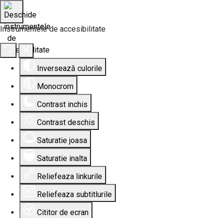
Instrumentele de accesibilitate
Inversează culorile
Monocrom
Contrast inchis
Contrast deschis
Saturatie joasa
Saturatie inalta
Reliefeaza linkurile
Reliefeaza subtitlurile
Cititor de ecran