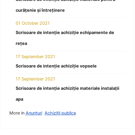
curățenie și întreținere
01 October 2021
Scrisoare de intenție achiziție echipamente de
rețea
17 September 2021
Scrisoare de intenție achiziție vopsele
17 September 2021
Scrisoare de intenție achiziție materiale instalații
apa
More in
Anunțuri
Achiziții publice