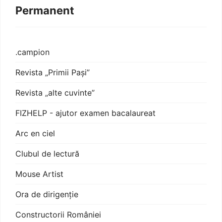
Permanent
.campion
Revista „Primii Pași”
Revista „alte cuvinte”
FIZHELP - ajutor examen bacalaureat
Arc en ciel
Clubul de lectură
Mouse Artist
Ora de dirigenție
Constructorii României