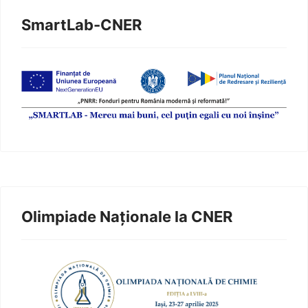
SmartLab-CNER
Olimpiade Naționale la CNER