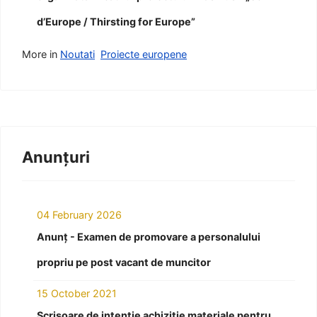
d’Europe / Thirsting for Europe”
More in
Noutati
Proiecte europene
Anunțuri
04 February 2026
Anunț - Examen de promovare a personalului
propriu pe post vacant de muncitor
15 October 2021
Scrisoare de intenție achiziție materiale pentru