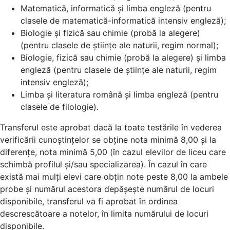
Matematică, informatică și limba engleză (pentru
clasele de matematică-informatică intensiv engleză);
Biologie și fizică sau chimie (probă la alegere)
(pentru clasele de științe ale naturii, regim normal);
Biologie, fizică sau chimie (probă la alegere) și limba
engleză (pentru clasele de științe ale naturii, regim
intensiv engleză);
Limba și literatura română și limba engleză (pentru
clasele de filologie).
Transferul este aprobat dacă la toate testările în vederea
verificării cunoștințelor se obține nota minimă 8,00 și la
diferențe, nota minimă 5,00 (în cazul elevilor de liceu care
schimbă profilul și/sau specializarea). În cazul în care
există mai mulți elevi care obțin note peste 8,00 la ambele
probe și numărul acestora depășește numărul de locuri
disponibile, transferul va fi aprobat în ordinea
descrescătoare a notelor, în limita numărului de locuri
disponibile.