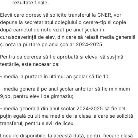
rezultate finale.
Elevii care doresc să solicite transferul la CNER, vor
depune la secretariatul colegiului o cerere-tip și copie
după carnetul de note vizat pe anul școlar în
curs/adeverință de elev, din care să reiasă media generală
și nota la purtare pe anul școlar 2024-2025.
Pentru ca cererea să fie aprobată și elevul să susțină
testările, este necesar ca:
- media la purtare în ultimul an școlar să fie 10;
- media generală pe anul școlar anterior să fie minimum
9,oo, pentru elevii de gimnaziu;
- media generală din anul școlar 2024-2025 să fie cel
puțin egală cu ultima medie de la clasa la care se solicită
transferul, pentru elevii de liceu.
Locurile disponibile, la această dată, pentru fiecare clasă