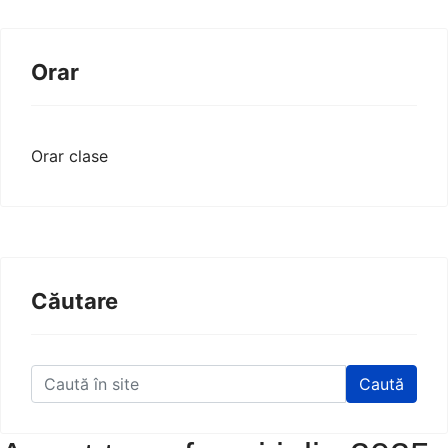
Orar
Orar clase
Căutare
Caută