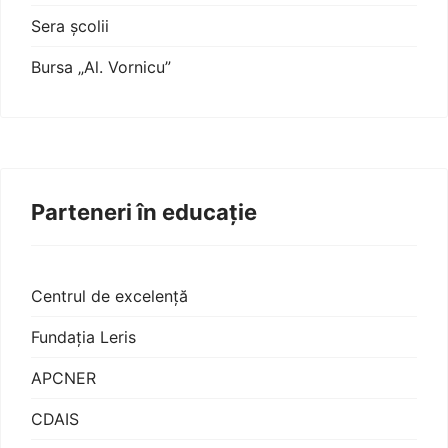
Sera școlii
Bursa „Al. Vornicu”
Parteneri în educație
Centrul de excelență
Fundația Leris
APCNER
CDAIS