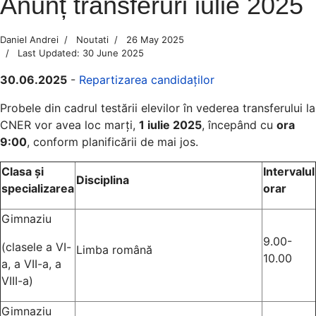
Anunț transferuri iulie 2025
Daniel Andrei
Noutati
26 May 2025
Last Updated: 30 June 2025
30.06.2025
-
Repartizarea candidaților
Probele din cadrul testării elevilor în vederea transferului la
CNER vor avea loc marți,
1 iulie 2025
, începând cu
ora
9:00
, conform planificării de mai jos.
Clasa și
Intervalul
Disciplina
specializarea
orar
Gimnaziu
9.00-
(clasele a VI-
Limba română
10.00
a, a VII-a, a
VIII-a)
Gimnaziu