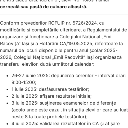
cerneală sau pastă de culoare albastră.
Conform prevederilor ROFUIP nr. 5726/2024, cu
modificările și completările ulterioare, a Regulamentului de
organizare și funcționare a Colegiului Național „Emil
Racoviță” Iași şi a Hotărârii CA/19.05.2025, referitoare la
numărul de locuri disponibile pentru anul școlar 2025-
2026, Colegiul Național „Emil Racoviță” Iaşi organizează
transferul elevilor, după următorul calendar:
26-27 iunie 2025: depunerea cererilor - interval orar:
9:00-15:00;
1 iulie 2025: desfășurarea testărilor;
2 iulie 2025: afișare rezultate inițiale;
3 iulie 2025: susținerea examenelor de diferențe
(acolo unde este cazul, în situația elevilor care au luat
peste 8 la toate probele testărilor);
4 iulie 2025: validarea rezultatelor în CA și afișare