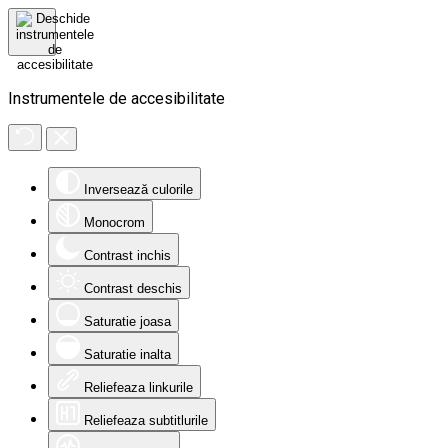
Instrumentele de accesibilitate
Inversează culorile
Monocrom
Contrast inchis
Contrast deschis
Saturatie joasa
Saturatie inalta
Reliefeaza linkurile
Reliefeaza subtitlurile