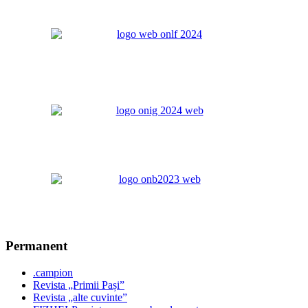
Permanent
.campion
Revista „Primii Pași”
Revista „alte cuvinte”