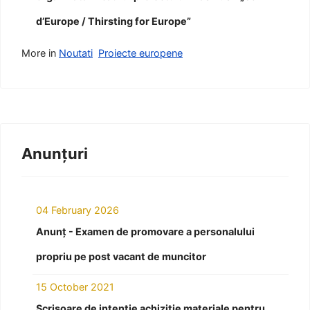
d’Europe / Thirsting for Europe”
More in
Noutati
Proiecte europene
Anunțuri
04 February 2026
Anunț - Examen de promovare a personalului
propriu pe post vacant de muncitor
15 October 2021
Scrisoare de intenție achiziție materiale pentru