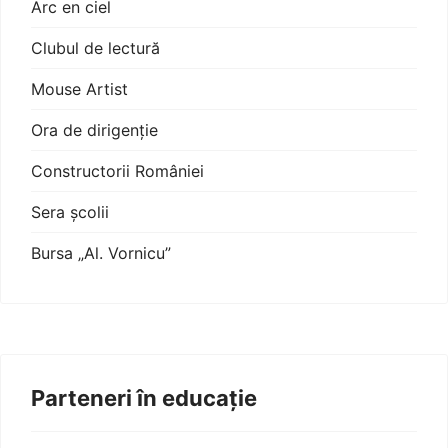
Arc en ciel
Clubul de lectură
Mouse Artist
Ora de dirigenție
Constructorii României
Sera școlii
Bursa „Al. Vornicu”
Parteneri în educație