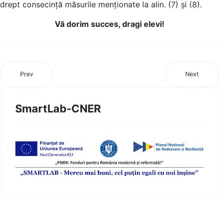
drept consecință măsurile menționate la alin. (7) și (8).
Vă dorim succes, dragi elevi!
Prev
Next
SmartLab-CNER