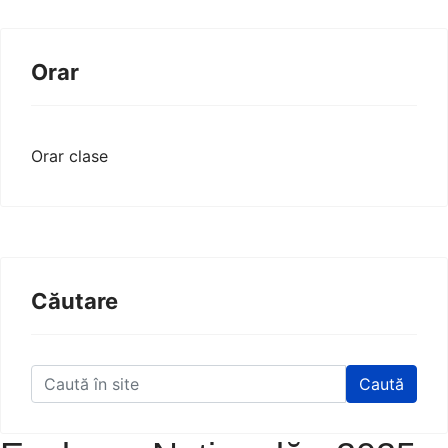
Orar
Orar clase
Căutare
Caută