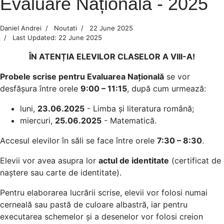
Evaluare Națională - 2025
Daniel Andrei
Noutati
22 June 2025
Last Updated: 22 June 2025
ÎN ATENȚIA ELEVILOR CLASELOR A VIII-A!
Probele scrise pentru Evaluarea Națională
se vor
desfășura între orele
9:00 – 11:15
, după cum urmează:
luni,
23.06.2025
- Limba și literatura română;
miercuri,
25.06.2025
- Matematică.
Accesul elevilor în săli se face între orele
7:30 – 8:30
.
Elevii vor avea asupra lor
actul de identitate
(certificat de
naștere sau carte de identitate).
Pentru elaborarea lucrării scrise, elevii vor folosi numai
cerneală sau pastă de culoare albastră, iar pentru
executarea schemelor și a desenelor vor folosi creion