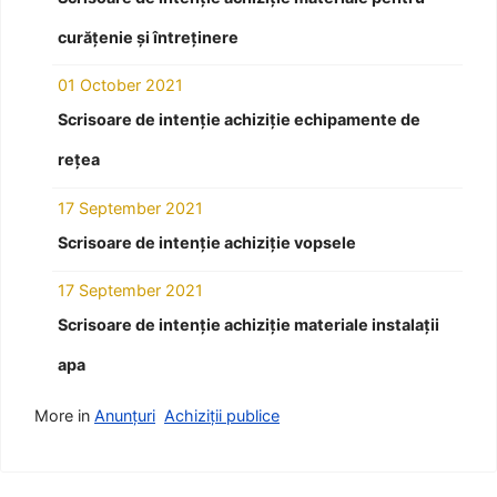
curățenie și întreținere
01 October 2021
Scrisoare de intenție achiziție echipamente de
rețea
17 September 2021
Scrisoare de intenție achiziție vopsele
17 September 2021
Scrisoare de intenție achiziție materiale instalații
apa
More in
Anunțuri
Achiziții publice