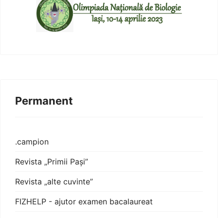
Permanent
.campion
Revista „Primii Pași”
Revista „alte cuvinte”
FIZHELP - ajutor examen bacalaureat