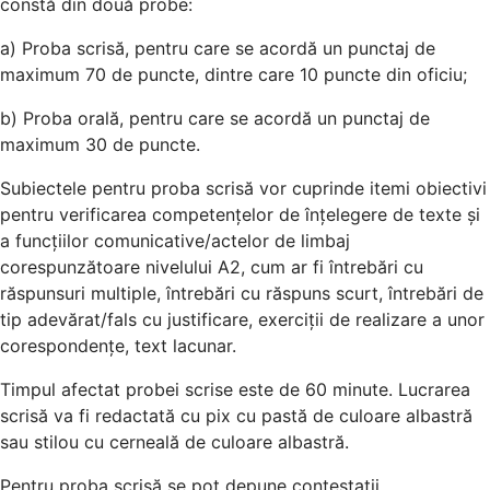
constă din două probe:
a) Proba scrisă, pentru care se acordă un punctaj de
maximum 70 de puncte, dintre care 10 puncte din oficiu;
b) Proba orală, pentru care se acordă un punctaj de
maximum 30 de puncte.
Subiectele pentru proba scrisă vor cuprinde itemi obiectivi
pentru verificarea competențelor de înțelegere de texte și
a funcțiilor comunicative/actelor de limbaj
corespunzătoare nivelului A2, cum ar fi întrebări cu
răspunsuri multiple, întrebări cu răspuns scurt, întrebări de
tip adevărat/fals cu justificare, exerciții de realizare a unor
corespondențe, text lacunar.
Timpul afectat probei scrise este de 60 minute. Lucrarea
scrisă va fi redactată cu pix cu pastă de culoare albastră
sau stilou cu cerneală de culoare albastră.
Pentru proba scrisă se pot depune contestații.