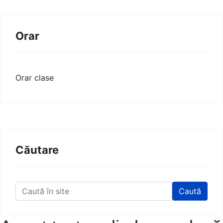
Orar
Orar clase
Căutare
Caută