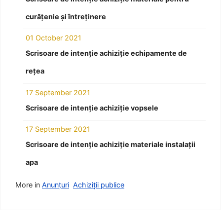
curățenie și întreținere
01 October 2021
Scrisoare de intenție achiziție echipamente de
rețea
17 September 2021
Scrisoare de intenție achiziție vopsele
17 September 2021
Scrisoare de intenție achiziție materiale instalații
apa
More in
Anunțuri
Achiziții publice