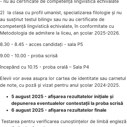
- nu au certificate de competență lingvistică echivalate
2) la clasa cu profil umanist, specializarea filologie și nu
au susținut testul bilingv sau nu au certificate de
competență lingvistică echivalate, în conformitate cu
Metodologia de admitere la liceu, an școlar 2025-2026.
8.30 - 8.45 - acces candidați - sala P5
9.00 - 10.00 - proba scrisă
începând cu 10.15 - proba orală – Sala P4
Elevii vor avea asupra lor cartea de identitate sau carnetul
de note, cu poză și vizat pentru anul școlar 2024-2025.
5 august 2025 - afișarea rezultatelor inițiale și
depunerea eventualelor contestații la proba scrisă
6 august 2025 - afișarea rezultatelor finale
Testarea pentru verificarea cunoștințelor de limbă engleză