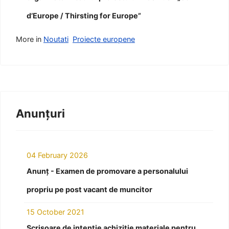
d’Europe / Thirsting for Europe”
More in
Noutati
Proiecte europene
Anunțuri
04 February 2026
Anunț - Examen de promovare a personalului
propriu pe post vacant de muncitor
15 October 2021
Scrisoare de intenție achiziție materiale pentru