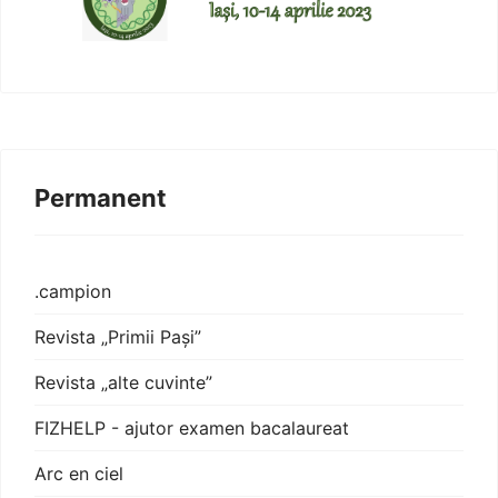
Permanent
.campion
Revista „Primii Pași”
Revista „alte cuvinte”
FIZHELP - ajutor examen bacalaureat
Arc en ciel