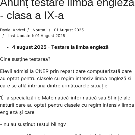
Anunț testare limba engleză
- clasa a IX-a
Daniel Andrei
Noutati
01 August 2025
Last Updated: 01 August 2025
4 august 2025 - Testare la limba engleză
Cine susține testarea?
Elevii admiși la CNER prin repartizare computerizată care
au optat pentru clasele cu regim intensiv limba engleză și
care se află într-una dintre următoarele situații:
1) la specializările Matematică-informatică sau Științe ale
naturii care au optat pentru clasele cu regim intensiv limba
engleză și care:
- nu au susținut testul bilingv