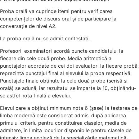
Proba orală va cuprinde itemi pentru verificarea
competențelor de discurs oral și de participare la
conversație de nivel A2.
La proba orală nu se admit contestații.
Profesorii examinatori acordă puncte candidatului la
fiecare din cele două probe. Media aritmetică a
punctajelor acordate de cei doi evaluatori la fiecare probă,
reprezintă punctajul final al elevului la proba respectivă.
Punctajele finale obținute la cele două probe (scrisă și
orală) se adună, iar rezultatul se împarte la 10, obținându-
se astfel nota finală a elevului.
Elevul care a obținut minimum nota 6 (șase) la testarea de
limba modernă este considerat admis, după aplicarea
primului criteriu pentru constituirea claselor, media de
admitere, în limita locurilor disponibile pentru clasele de
intensiv limba engleză de la specializările matematică-