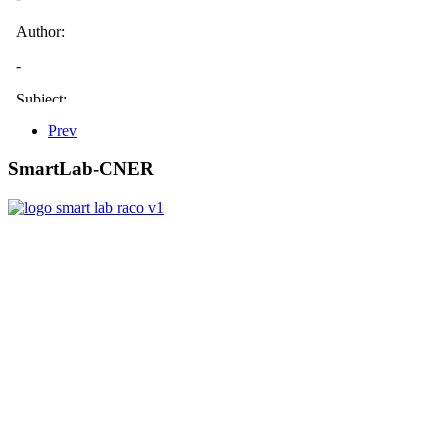
Prev
SmartLab-CNER