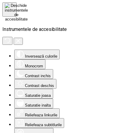
Instrumentele de accesibilitate
Inversează culorile
Monocrom
Contrast inchis
Contrast deschis
Saturatie joasa
Saturatie inalta
Reliefeaza linkurile
Reliefeaza subtitlurile