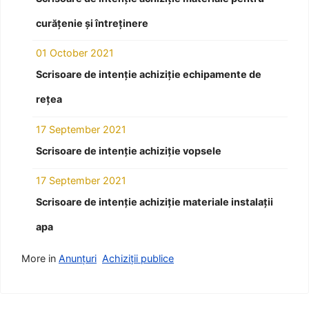
curățenie și întreținere
01 October 2021
Scrisoare de intenție achiziție echipamente de
rețea
17 September 2021
Scrisoare de intenție achiziție vopsele
17 September 2021
Scrisoare de intenție achiziție materiale instalații
apa
More in
Anunțuri
Achiziții publice