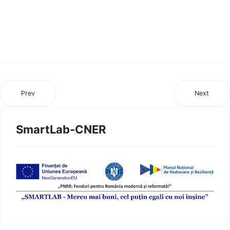
Prev
Next
SmartLab-CNER