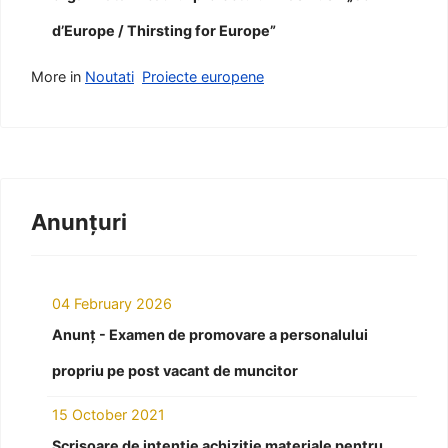
d’Europe / Thirsting for Europe”
More in
Noutati
Proiecte europene
Anunțuri
04 February 2026
Anunț - Examen de promovare a personalului
propriu pe post vacant de muncitor
15 October 2021
Scrisoare de intenție achiziție materiale pentru