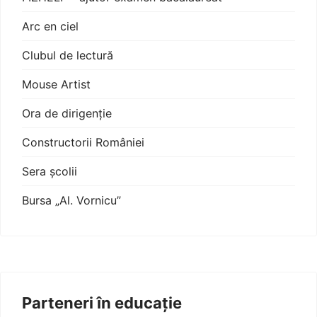
Arc en ciel
Clubul de lectură
Mouse Artist
Ora de dirigenție
Constructorii României
Sera școlii
Bursa „Al. Vornicu”
Parteneri în educație