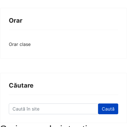
Orar
Orar clase
Căutare
Caută