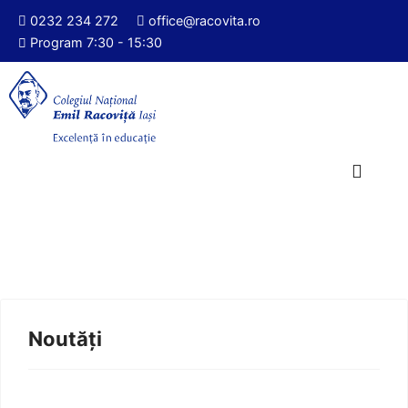
0232 234 272
office@racovita.ro
Program 7:30 - 15:30
Noutăți