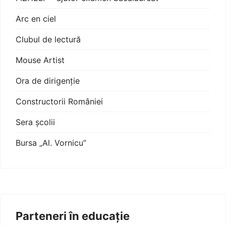
Arc en ciel
Clubul de lectură
Mouse Artist
Ora de dirigenție
Constructorii României
Sera școlii
Bursa „Al. Vornicu”
Parteneri în educație