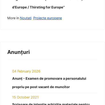
d’Europe / Thirsting for Europe”
More in
Noutati
Proiecte europene
Anunțuri
04 February 2026
Anunț - Examen de promovare a personalului
propriu pe post vacant de muncitor
15 October 2021
Scrisoare de intenție achiziție materiale pentru