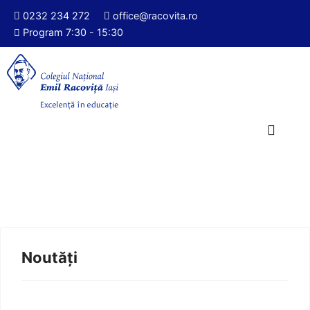
0232 234 272
office@racovita.ro
Program 7:30 - 15:30
Noutăți