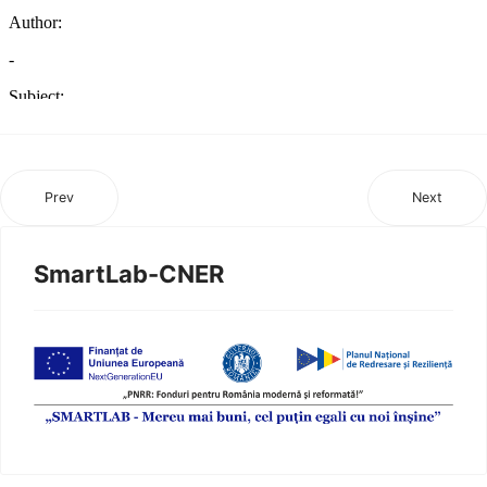
Prev
Next
SmartLab-CNER