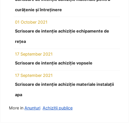
curățenie și întreținere
01 October 2021
Scrisoare de intenție achiziție echipamente de
rețea
17 September 2021
Scrisoare de intenție achiziție vopsele
17 September 2021
Scrisoare de intenție achiziție materiale instalații
apa
More in
Anunțuri
Achiziții publice