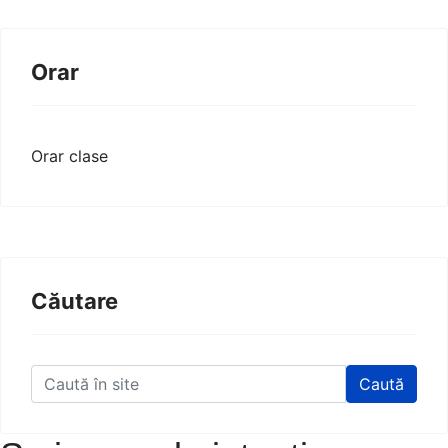
Orar
Orar clase
Căutare
Caută