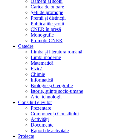
Oameni ai școlii
Cartea de onoare
Șefi de promoție
Premii și distincții
Publicațiile școlii
CNER în presă
Monografie
Promoții CNER
Catedre
Limba și literatura română
Limbi moderne
Matematică
Fizică
Chimie
Informatică
Biologie și Geografie
Istorie, științe socio-umane
Arte, tehnologii
Consiliul elevilor
Prezentare
Componența Consiliului
Activități
Documente
Raport de activitate
Proiecte