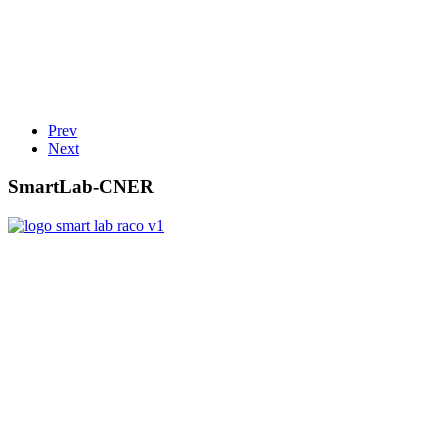
Prev
Next
SmartLab-CNER