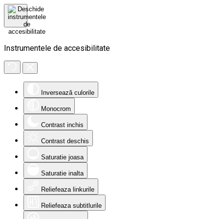
Instrumentele de accesibilitate
Inversează culorile
Monocrom
Contrast inchis
Contrast deschis
Saturatie joasa
Saturatie inalta
Reliefeaza linkurile
Reliefeaza subtitlurile