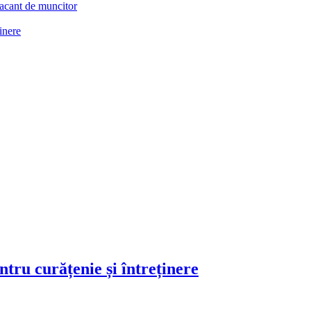
acant de muncitor
ținere
ntru curățenie și întreținere