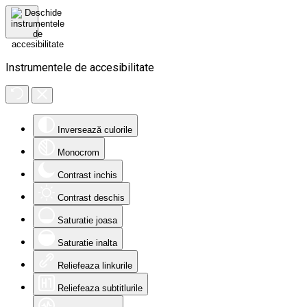
Instrumentele de accesibilitate
Inversează culorile
Monocrom
Contrast inchis
Contrast deschis
Saturatie joasa
Saturatie inalta
Reliefeaza linkurile
Reliefeaza subtitlurile