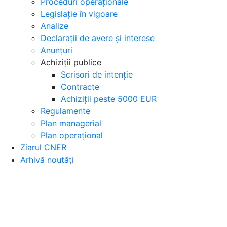
Proceduri operaționale
Legislație în vigoare
Analize
Declarații de avere și interese
Anunțuri
Achiziții publice
Scrisori de intenție
Contracte
Achiziții peste 5000 EUR
Regulamente
Plan managerial
Plan operațional
Ziarul CNER
Arhivă noutăți