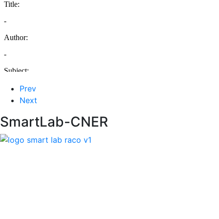
Prev
Next
SmartLab-CNER