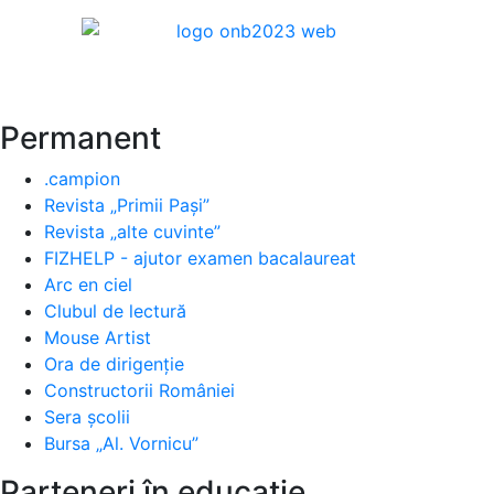
Permanent
.campion
Revista „Primii Pași”
Revista „alte cuvinte”
FIZHELP - ajutor examen bacalaureat
Arc en ciel
Clubul de lectură
Mouse Artist
Ora de dirigenție
Constructorii României
Sera școlii
Bursa „Al. Vornicu”
Parteneri în educație