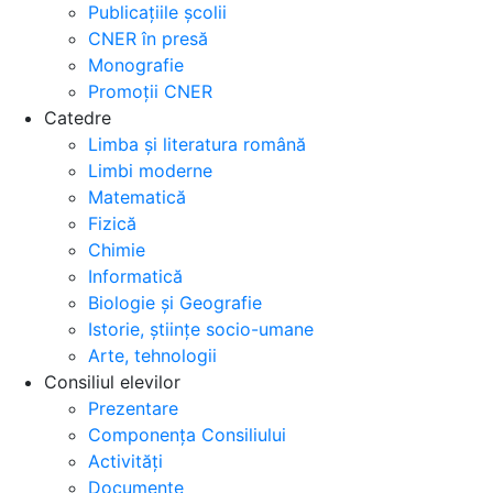
Publicațiile școlii
CNER în presă
Monografie
Promoții CNER
Catedre
Limba și literatura română
Limbi moderne
Matematică
Fizică
Chimie
Informatică
Biologie și Geografie
Istorie, științe socio-umane
Arte, tehnologii
Consiliul elevilor
Prezentare
Componența Consiliului
Activități
Documente