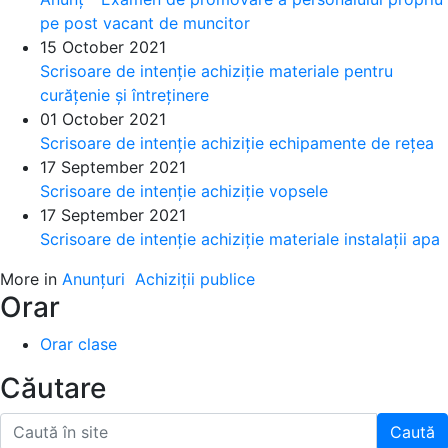
pe post vacant de muncitor
15 October 2021
Scrisoare de intenție achiziție materiale pentru
curățenie și întreținere
01 October 2021
Scrisoare de intenție achiziție echipamente de rețea
17 September 2021
Scrisoare de intenție achiziție vopsele
17 September 2021
Scrisoare de intenție achiziție materiale instalații apa
More in
Anunțuri
Achiziții publice
Orar
Orar clase
Căutare
Caută