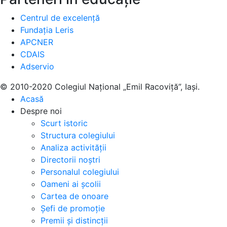
Centrul de excelență
Fundația Leris
APCNER
CDAIS
Adservio
© 2010-2020 Colegiul Național „Emil Racoviță”, Iași.
Acasă
Despre noi
Scurt istoric
Structura colegiului
Analiza activității
Directorii noștri
Personalul colegiului
Oameni ai școlii
Cartea de onoare
Șefi de promoție
Premii și distincții