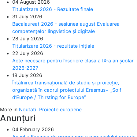
04 August 2026
Titulatizare 2026 - Rezultate finale
31 July 2026
Bacalaureat 2026 - sesiunea august Evaluarea
competențelor lingvistice și digitale
28 July 2026
Titularizare 2026 - rezultate inițiale
22 July 2026
Acte necesare pentru înscriere clasa a IX-a an școlar
2026-2027
18 July 2026
Întâlnirea transnațională de studiu și proiecție,
organizată în cadrul proiectului Erasmus+ „Soif
d’Europe / Thirsting for Europe”
More in
Noutati
Proiecte europene
Anunțuri
04 February 2026
Anunț - Examen de promovare a personalului propriu