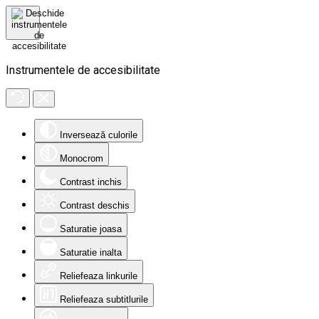
Instrumentele de accesibilitate
Inversează culorile
Monocrom
Contrast inchis
Contrast deschis
Saturatie joasa
Saturatie inalta
Reliefeaza linkurile
Reliefeaza subtitlurile