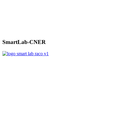
SmartLab-CNER