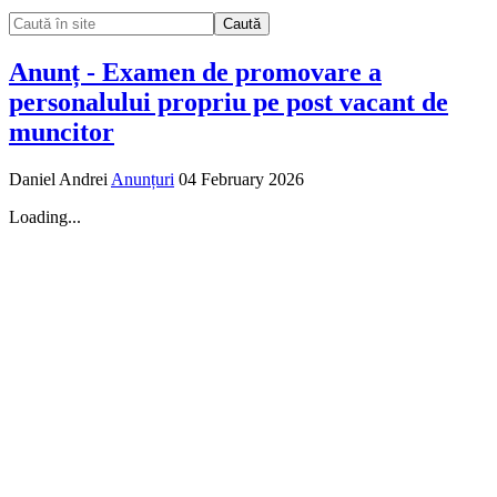
Caută
Anunț - Examen de promovare a
personalului propriu pe post vacant de
muncitor
Daniel Andrei
Anunțuri
04 February 2026
Loading...