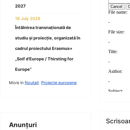
2027
18 July 2026
Întâlnirea transnațională de
studiu și proiecție, organizată în
cadrul proiectului Erasmus+
„Soif d’Europe / Thirsting for
Europe”
More in
Noutati
Proiecte europene
Scrisoa
Anunțuri