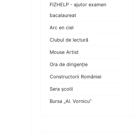
FIZHELP - ajutor examen
bacalaureat
Arc en ciel
Clubul de lectură
Mouse Artist
Ora de dirigenție
Constructorii României
Sera școlii
Bursa „Al. Vornicu”