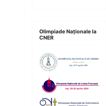
Olimpiade Naționale la
CNER