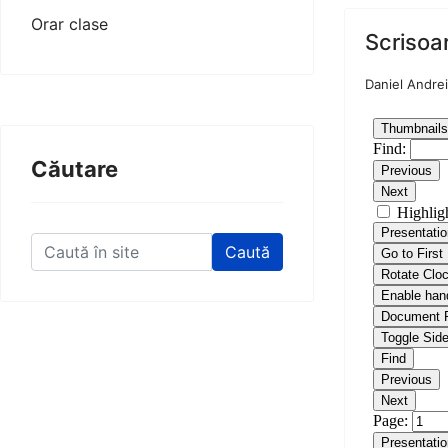
Orar clase
Scrisoar
Daniel Andrei
Căutare
Caută