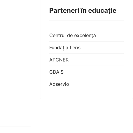
Parteneri în educație
Centrul de excelență
Fundația Leris
APCNER
CDAIS
Adservio