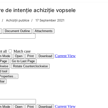
e de intenție achiziție vopsele
Achiziții publice
17 September 2021