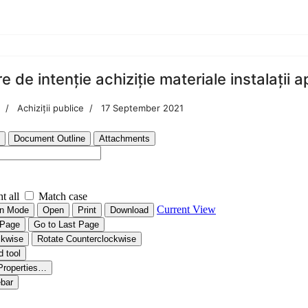
e de intenție achiziție materiale instalații a
Achiziții publice
17 September 2021