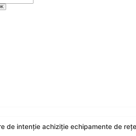
re de intenție achiziție echipamente de reț