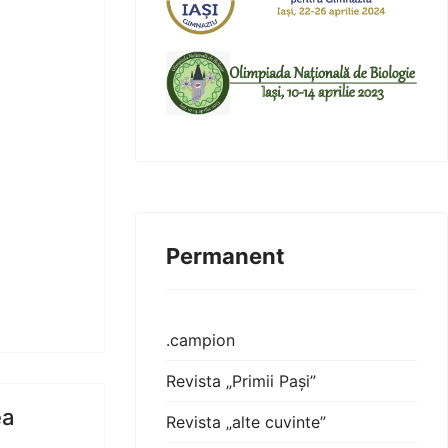
Permanent
.campion
Revista „Primii Pași”
ea
Revista „alte cuvinte”