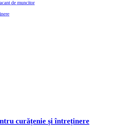
acant de muncitor
ținere
ntru curățenie și întreținere