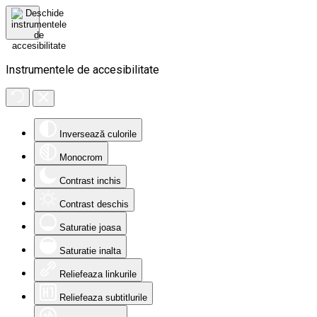
Instrumentele de accesibilitate
Inversează culorile
Monocrom
Contrast inchis
Contrast deschis
Saturatie joasa
Saturatie inalta
Reliefeaza linkurile
Reliefeaza subtitlurile