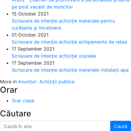
pe post vacant de muncitor
15 October 2021
Scrisoare de intenție achiziție materiale pentru
curățenie și întreținere
01 October 2021
Scrisoare de intenție achiziție echipamente de rețea
17 September 2021
Scrisoare de intenție achiziție vopsele
17 September 2021
Scrisoare de intenție achiziție materiale instalații apa
More in
Anunțuri
Achiziții publice
Orar
Orar clase
Căutare
Caută