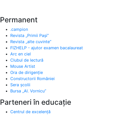
Permanent
.campion
Revista „Primii Pași”
Revista „alte cuvinte”
FIZHELP - ajutor examen bacalaureat
Arc en ciel
Clubul de lectură
Mouse Artist
Ora de dirigenție
Constructorii României
Sera școlii
Bursa „Al. Vornicu”
Parteneri în educație
Centrul de excelență