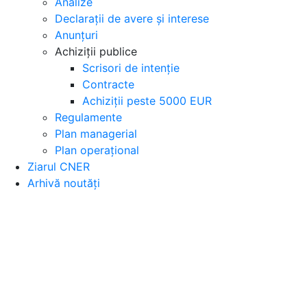
Analize
Declarații de avere și interese
Anunțuri
Achiziții publice
Scrisori de intenție
Contracte
Achiziții peste 5000 EUR
Regulamente
Plan managerial
Plan operațional
Ziarul CNER
Arhivă noutăți