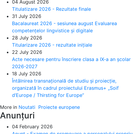
04 August 2026
Titulatizare 2026 - Rezultate finale
31 July 2026
Bacalaureat 2026 - sesiunea august Evaluarea
competențelor lingvistice și digitale
28 July 2026
Titularizare 2026 - rezultate inițiale
22 July 2026
Acte necesare pentru înscriere clasa a IX-a an școlar
2026-2027
18 July 2026
Întâlnirea transnațională de studiu și proiecție,
organizată în cadrul proiectului Erasmus+ „Soif
d’Europe / Thirsting for Europe”
More in
Noutati
Proiecte europene
Anunțuri
04 February 2026
Anunț - Examen de promovare a personalului propriu