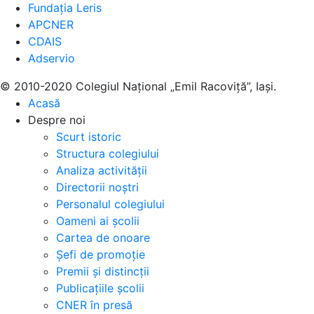
Fundația Leris
APCNER
CDAIS
Adservio
© 2010-2020 Colegiul Național „Emil Racoviță”, Iași.
Acasă
Despre noi
Scurt istoric
Structura colegiului
Analiza activității
Directorii noștri
Personalul colegiului
Oameni ai școlii
Cartea de onoare
Șefi de promoție
Premii și distincții
Publicațiile școlii
CNER în presă