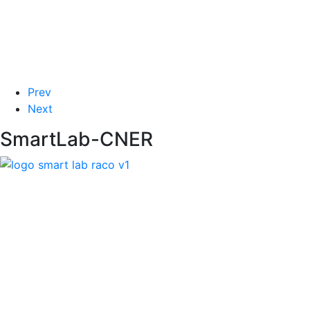
Prev
Next
SmartLab-CNER