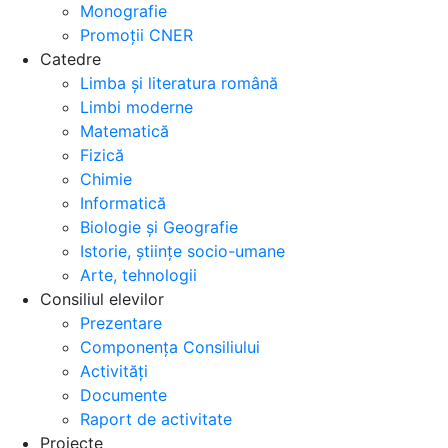
Monografie
Promoții CNER
Catedre
Limba și literatura română
Limbi moderne
Matematică
Fizică
Chimie
Informatică
Biologie și Geografie
Istorie, științe socio-umane
Arte, tehnologii
Consiliul elevilor
Prezentare
Componența Consiliului
Activități
Documente
Raport de activitate
Proiecte