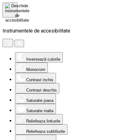
Instrumentele de accesibilitate
Inversează culorile
Monocrom
Contrast inchis
Contrast deschis
Saturatie joasa
Saturatie inalta
Reliefeaza linkurile
Reliefeaza subtitlurile