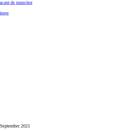
acant de muncitor
ținere
 September 2021