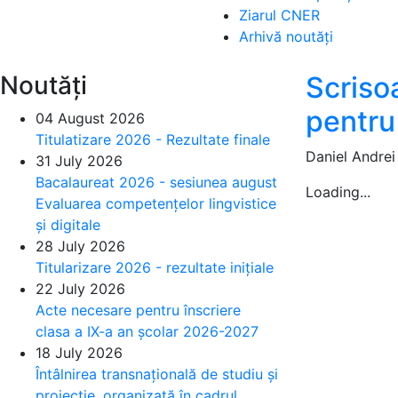
Ziarul CNER
Arhivă noutăți
Noutăți
Scrisoa
pentru 
04 August 2026
Titulatizare 2026 - Rezultate finale
Daniel Andrei
31 July 2026
Bacalaureat 2026 - sesiunea august
Loading...
Evaluarea competențelor lingvistice
și digitale
28 July 2026
Titularizare 2026 - rezultate inițiale
22 July 2026
Acte necesare pentru înscriere
clasa a IX-a an școlar 2026-2027
18 July 2026
Întâlnirea transnațională de studiu și
proiecție, organizată în cadrul