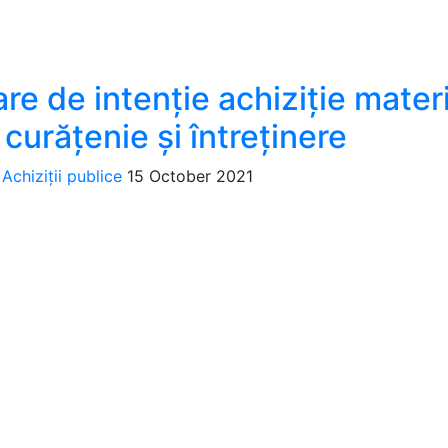
re de intenție achiziție mater
curățenie și întreținere
Achiziții publice
15 October 2021