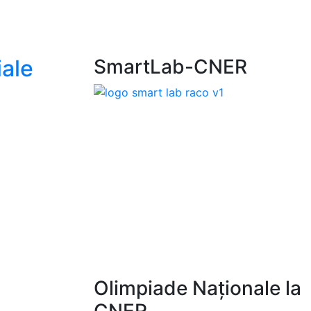
iale
SmartLab-CNER
Olimpiade Naționale la