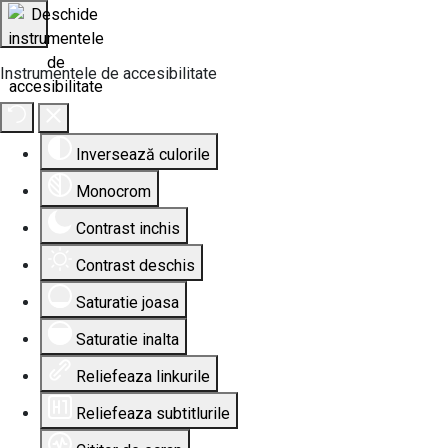
Instrumentele de accesibilitate
Inversează culorile
Monocrom
Contrast inchis
Contrast deschis
Saturatie joasa
Saturatie inalta
Reliefeaza linkurile
Reliefeaza subtitlurile